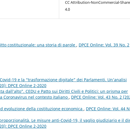
CC Attribution-NonCommercial-Share
4.0
itto costituzionale: una storia di parole
,
DPCE Online: Vol. 39 No. 2
Covid-19 e la “trasformazione digitale” dei Parlamenti. Un’analisi
020): DPCE Online 2-2020
 dall’alto”. CEDU e Patto sui Diritti Civili e Politici: un prisma per
za Coronavirus nel contesto italiano
,
DPCE Online: Vol. 43 No. 2 (20
i ed evoluzione della costituzione economica
,
DPCE Online: Vol. 44 N
oporzionalità. Le misure anti-Covid-19, il vaglio giudiziario e il dir
020): DPCE Online 2-2020