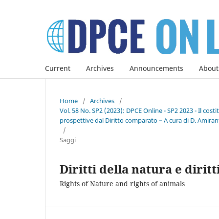
Current
Archives
Announcements
About
Home
/
Archives
/
Vol. 58 No. SP2 (2023): DPCE Online - SP2 2023 - Il co
prospettive dal Diritto comparato – A cura di D. Amirant
/
Saggi
Diritti della natura e diritt
Rights of Nature and rights of animals