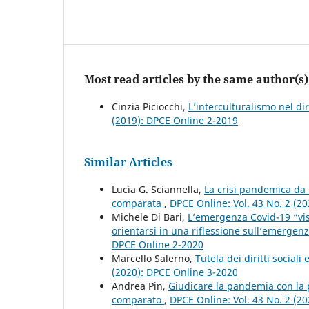
Most read articles by the same author(s)
Cinzia Piciocchi,
L’interculturalismo nel dir
(2019): DPCE Online 2-2019
Similar Articles
Lucia G. Sciannella,
La crisi pandemica da 
comparata
,
DPCE Online: Vol. 43 No. 2 (2
Michele Di Bari,
L’emergenza Covid-19 “vista
orientarsi in una riflessione sull’emergen
DPCE Online 2-2020
Marcello Salerno,
Tutela dei diritti social
(2020): DPCE Online 3-2020
Andrea Pin,
Giudicare la pandemia con la pr
comparato
,
DPCE Online: Vol. 43 No. 2 (2