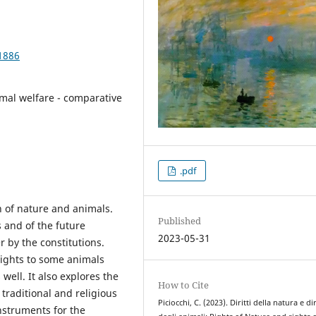
1886
imal welfare - comparative
.pdf
n of nature and animals.
Published
s and of the future
2023-05-31
 by the constitutions.
 rights to some animals
well. It also explores the
How to Cite
traditional and religious
Piciocchi, C. (2023). Diritti della natura e dir
instruments for the