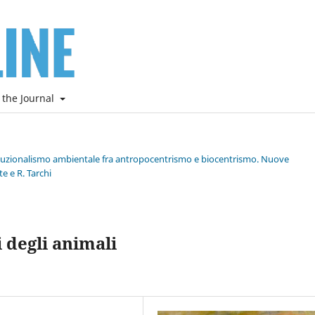
 the Journal
stituzionalismo ambientale fra antropocentrismo e biocentrismo. Nuove
e e R. Tarchi
i degli animali