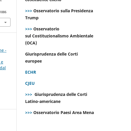
of
>>>
Osservatorio sulla Presidenza
.1886
Trump
>>>
Osservatorio
sul Costituzionalismo Ambientale
(OCA)
ne -
Giurisprudenza delle Corti
europee
 e
dal
ECHR
CJEU
>>>
Giurisprudenza delle Corti
Latino-americane
>>>
Osservatorio Paesi Area Mena