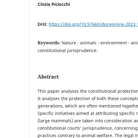
Cinzia Piciocchi
DOI:
https://doi.org/10.57660/dpceonline.2023.
Keywords:
Nature - animals - environment - an
constitutional jurisprudence.
Abstract
This paper analyses the constitutional protectio
It analyses the protection of both these concept
generations, which are often mentioned together
Specific initiatives aimed at attributing specific
(large mammals) are taken into consideration as 
constitutional courts’ jurisprudence, concerning 
practices contrary to animal welfare. The legal 