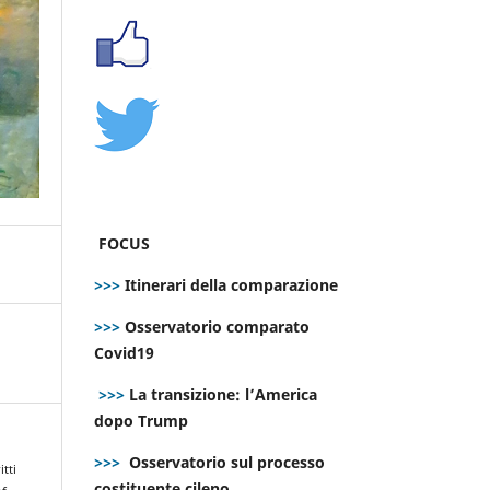
FOCUS
>>>
Itinerari della comparazione
>>>
Osservatorio comparato
Covid19
>>>
La transizione: l’America
dopo Trump
>>>
Osservatorio sul processo
itti
costituente cileno