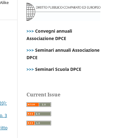
Alike
>>>
Convegni annuali
Associazione DPCE
>>>
Seminari annuali Associazione
DPCE
>>>
Seminari Scuola DPCE
Current Issue
20):
o. 3
itto