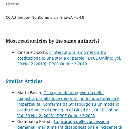
License
CC Attribution-NonCommercial-ShareAlike 4.0
Most read articles by the same author(s)
Cinzia Piciocchi,
L’interculturalismo nel diritto
costituzionale: una storia di parole
,
DPCE Online: Vol.
39 No. 2 (2019): DPCE Online 2-2019
Similar Articles
Marta Fasan,
Gli organi di autogoverno della
magistratura alla luce dei principi di indipendenza e
imparzialità. Conferme da Strasburgo su un modello
costituzionale di Consiglio di Giustizia
,
DPCE Online:
Vol. 59 No. 2 (2023): DPCE Online 2-2023
Giampaolo Parodi,
La proroga delle concessioni
demaniali marittime tra disapplicazione e incidente di