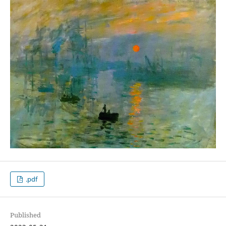
.pdf
Published