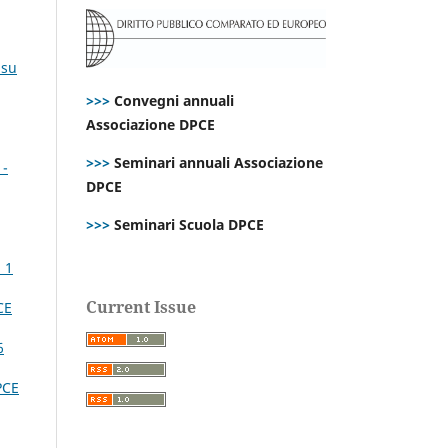
 su
>>>
Convegni annuali
Associazione DPCE
>>>
Seminari annuali Associazione
1-
DPCE
>>>
Seminari Scuola DPCE
 1
Current Issue
CE
6
PCE