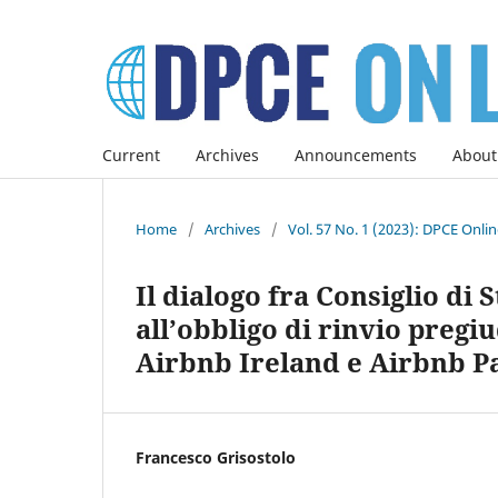
Current
Archives
Announcements
About
Home
/
Archives
/
Vol. 57 No. 1 (2023): DPCE Onli
Il dialogo fra Consiglio di S
all’obbligo di rinvio pregi
Airbnb Ireland e Airbnb 
Francesco Grisostolo