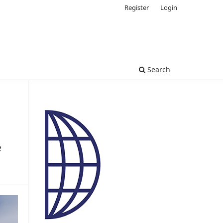
Register
Login
Search
e