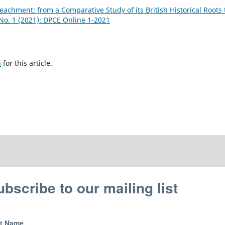
eachment: from a Comparative Study of its British Historical Roots 
 No. 1 (2021): DPCE Online 1-2021
h
for this article.