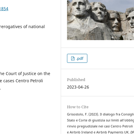
1854
rerogatives of national
.pdf
e Court of Justice on the
Published
he cases Centro Petroli
2023-04-26
.
How to Cite
Grisostolo, F. (2023). Il dialogo fra Consigli
Stato e Corte di giustizia sui limiti all’obbli
rinvio pregiudiziale nei casi Centro Petrol
e Airbnb Ireland e Airbnb Payments UK.
D