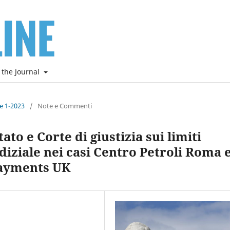
 the Journal
ne 1-2023
/
Note e Commenti
tato e Corte di giustizia sui limiti
udiziale nei casi Centro Petroli Roma 
Payments UK