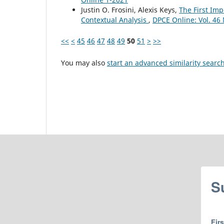
Justin O. Frosini, Alexis Keys,
The First Imp
Contextual Analysis
,
DPCE Online: Vol. 46
<<
<
45
46
47
48
49
50
51
>
>>
You may also
start an advanced similarity searc