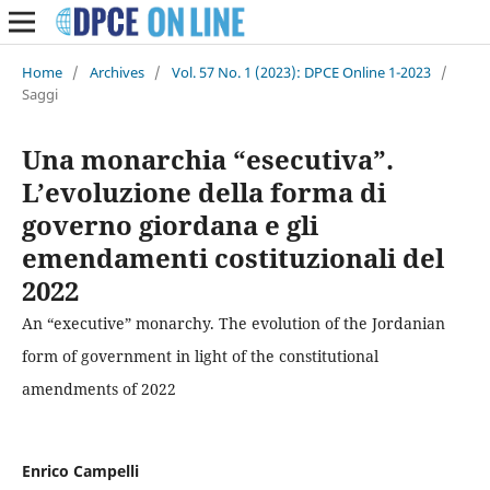
Home
/
Archives
/
Vol. 57 No. 1 (2023): DPCE Online 1-2023
/
Saggi
Una monarchia “esecutiva”.
L’evoluzione della forma di
governo giordana e gli
emendamenti costituzionali del
2022
An “executive” monarchy. The evolution of the Jordanian
form of government in light of the constitutional
amendments of 2022
Enrico Campelli