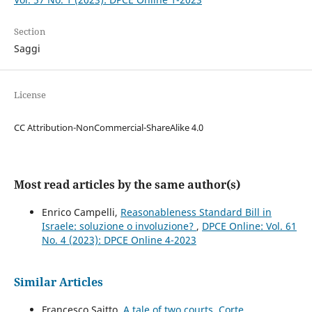
Section
Saggi
License
CC Attribution-NonCommercial-ShareAlike 4.0
Most read articles by the same author(s)
Enrico Campelli,
Reasonableness Standard Bill in
Israele: soluzione o involuzione?
,
DPCE Online: Vol. 61
No. 4 (2023): DPCE Online 4-2023
Similar Articles
Francesco Saitto,
A tale of two courts. Corte