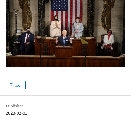
.pdf
Published
2023-02-03