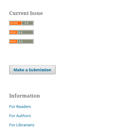
Current Issue
Make a Submission
Information
For Readers
For Authors
For Librarians