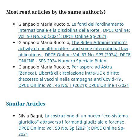
Most read articles by the same author(s)
Gianpaolo Maria Ruotolo,
Le fonti dell’ordinamento
internazionale e la disciplina della Rete
,
DPCE Online:
Vol. 50 No. Sp (2021): DPCE Online Sp-2021
Gianpaolo Maria Ruotolo,
The Biden Administration’s
activity on health matters and some international law
obligations
,
DPCE Online: Vol. 67 No. SP3 (2024): DPCE
ONLINE - SP3 2024 Numero Speciale Biden
Gianpaolo Maria Ruotolo,
Per aspera ad Astra
(Zeneca). Libertà di circolazione intra-UE e diritto
d’accesso ai vaccini nella campagna anti Covid-19
,
DPCE Online: Vol. 46 No. 1 (2021): DPCE Online 1-2021
Similar Articles
Silvia Bagni,
La costruzione di un nuovo “eco-sistema
giuridico” attraverso i formanti giudiziale e forense
,
DPCE Online: Vol. 50 No. Sp (2021): DPCE Online Sp-
2021