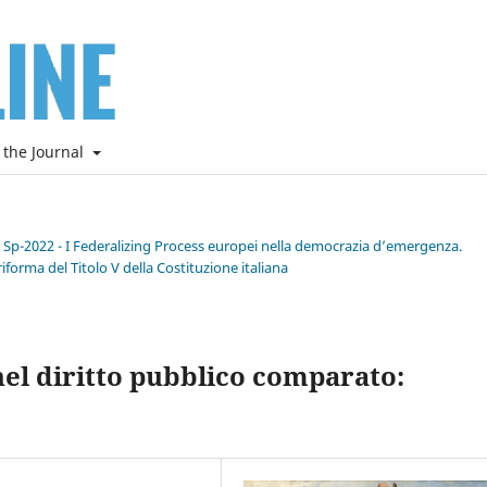
 the Journal
e Sp-2022 - I Federalizing Process europei nella democrazia d’emergenza.
riforma del Titolo V della Costituzione italiana
nel diritto pubblico comparato: