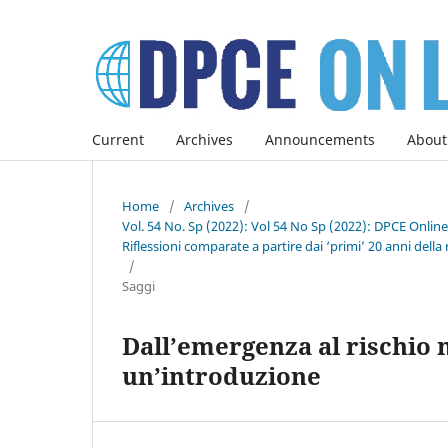
Current
Archives
Announcements
About
Home
/
Archives
/
Vol. 54 No. Sp (2022): Vol 54 No Sp (2022): DPCE Onlin
Riflessioni comparate a partire dai ‘primi’ 20 anni della 
/
Saggi
Dall’emergenza al rischio 
un’introduzione