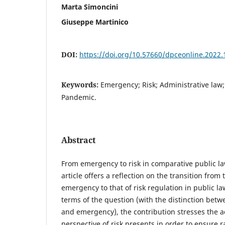
Marta Simoncini
Giuseppe Martinico
DOI:
https://doi.org/10.57660/dpceonline.2022.
Keywords:
Emergency; Risk; Administrative law;
Pandemic.
Abstract
From emergency to risk in comparative public la
article offers a reflection on the transition from
emergency to that of risk regulation in public law
terms of the question (with the distinction bet
and emergency), the contribution stresses the 
perspective of risk presents in order to ensure