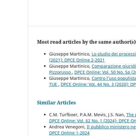
Most read articles by the same author(s)
Giuseppe Martinico,
Lo studio dei process
(2021): DPCE Online 2-2021
Giuseppe Martinico,
Comparazione giuridi
Pizzorusso
,
DPCE Online: Vol. 50 No. Sp (
Giuseppe Martinico,
Contro l’uso populista
TUE
,
DPCE Online: Vol. 44 No. 3 (2020): D
Similar Articles
C.M. Turfboer, P.A.M. Mevis, J.S. Nan,
The 
DPCE Online: Vol. 62 No. 1 (2024): DPCE O
Andrea Venegoni,
Il pubblico ministero ne
DPCE Online 1-2024