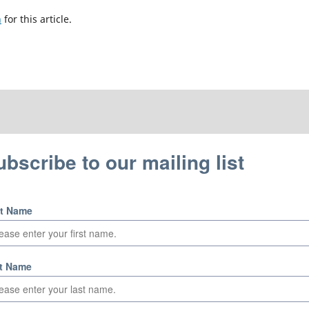
h
for this article.