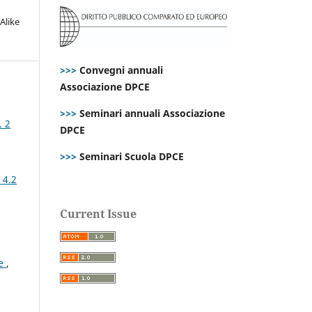
Alike
>>>
Convegni annuali
Associazione DPCE
>>>
Seminari annuali Associazione
. 2
DPCE
>>>
Seminari Scuola DPCE
 4.2
Current Issue
ce
,