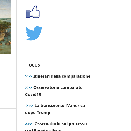
FOCUS
>>>
Itinerari della comparazione
>>>
Osservatorio comparato
Covid19
>>>
La transizione: l’America
dopo Trump
>>>
Osservatorio sul processo
costituente cileno