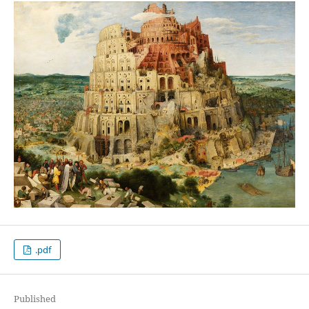
.pdf
Published