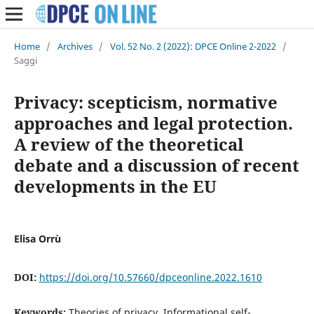
Home
/
Archives
/
Vol. 52 No. 2 (2022): DPCE Online 2-2022
/
Saggi
Privacy: scepticism, normative
approaches and legal protection.
A review of the theoretical
debate and a discussion of recent
developments in the EU
Elisa Orrù
DOI:
https://doi.org/10.57660/dpceonline.2022.1610
Keywords:
Theories of privacy, Informational self-