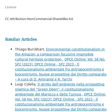
License
CC Attribution-NonCommercial-ShareAlike 4.0
Similar Articles
Thiago Burckhart,
Environmental constitutionalism in
the Amazon: a comparison focusing intangible
cultural heritage protection
,
DPCE Online: Vol. 58 No.
SP2 (2023): DPCE Online - SP2 2023 - Il
costituzionalismo ambientale fra antropocentrismo e
biocentrismo. Nuove prospettive dal Diritto comparato
– A cura di D. Amirante e R. Tarchi
Luigi Colella,
Il diritto dell’ambiente nella prospettiva
islamica del “Green Deen”: il costituzionalismo
ambientale del Marocco e della Tunisia
,
DPCE Online:
Vol. 58 No. SP2 (2023): DPCE Online - SP2 2023 - Il
costituzionalismo ambientale fra antropocentrismo e
biocentrismo. Nuove prospettive dal Diritto comparato