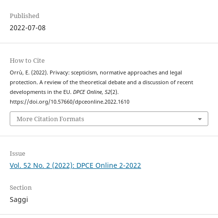
Published
2022-07-08
How to Cite
Orrù, E. (2022). Privacy: scepticism, normative approaches and legal
protection. A review of the theoretical debate and a discussion of recent
developments in the EU.
DPCE Online
,
52
(2).
https://doi.org/10.57660/dpceonline.2022.1610
More Citation Formats
Issue
Vol. 52 No. 2 (2022): DPCE Online 2-2022
Section
Saggi