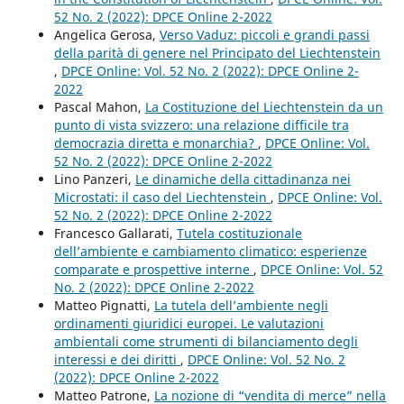
52 No. 2 (2022): DPCE Online 2-2022
Angelica Gerosa,
Verso Vaduz: piccoli e grandi passi
della parità di genere nel Principato del Liechtenstein
,
DPCE Online: Vol. 52 No. 2 (2022): DPCE Online 2-
2022
Pascal Mahon,
La Costituzione del Liechtenstein da un
punto di vista svizzero: una relazione difficile tra
democrazia diretta e monarchia?
,
DPCE Online: Vol.
52 No. 2 (2022): DPCE Online 2-2022
Lino Panzeri,
Le dinamiche della cittadinanza nei
Microstati: il caso del Liechtenstein
,
DPCE Online: Vol.
52 No. 2 (2022): DPCE Online 2-2022
Francesco Gallarati,
Tutela costituzionale
dell’ambiente e cambiamento climatico: esperienze
comparate e prospettive interne
,
DPCE Online: Vol. 52
No. 2 (2022): DPCE Online 2-2022
Matteo Pignatti,
La tutela dell’ambiente negli
ordinamenti giuridici europei. Le valutazioni
ambientali come strumenti di bilanciamento degli
interessi e dei diritti
,
DPCE Online: Vol. 52 No. 2
(2022): DPCE Online 2-2022
Matteo Patrone,
La nozione di “vendita di merce” nella