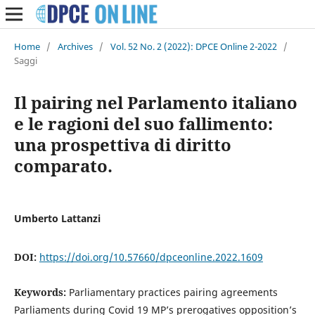
Home
/
Archives
/
Vol. 52 No. 2 (2022): DPCE Online 2-2022
/
Saggi
Il pairing nel Parlamento italiano
e le ragioni del suo fallimento:
una prospettiva di diritto
comparato.
Umberto Lattanzi
DOI:
https://doi.org/10.57660/dpceonline.2022.1609
Keywords:
Parliamentary practices pairing agreements
Parliaments during Covid 19 MP’s prerogatives opposition’s