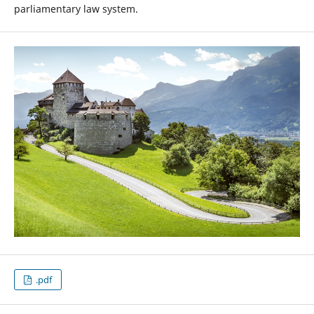
parliamentary law system.
.pdf