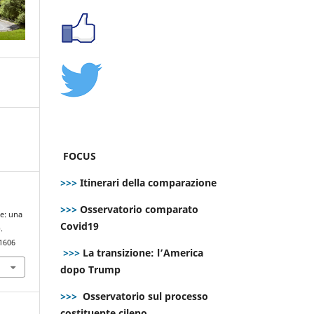
FOCUS
>>>
Itinerari della comparazione
>>>
Osservatorio comparato
re: una
Covid19
.
.1606
>>>
La transizione: l’America
dopo Trump
>>>
Osservatorio sul processo
costituente cileno