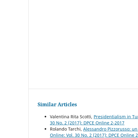
Similar Articles
Valentina Rita Scotti,
Presidentialism in Tu
30 No. 2 (2017): DPCE Online 2-2017
Rolando Tarchi,
Alessandro Pizzorusso: un
Online: Vol. 30 No. 2 (2017): DPCE Online 