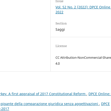
Issue
Vol. 52 No. 2 (2022): DPCE Online
2022
Section
Saggi
License
CC Attribution-NonCommercial-Share
4.0
rkey. A first appraisal of 2017 Constitutional Reform
,
DPCE Online: 
 gigante della comparazione giuridica senza aggettivazioni
,
DPCE
2-2017