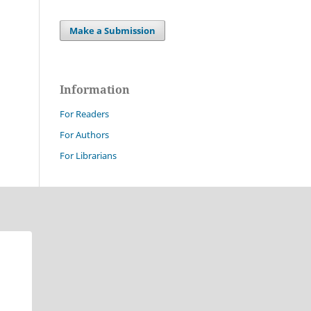
Make a Submission
Information
For Readers
For Authors
For Librarians