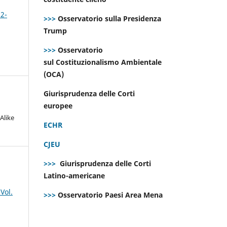
 2-
>>>
Osservatorio sulla Presidenza
Trump
>>>
Osservatorio
sul Costituzionalismo Ambientale
(OCA)
Giurisprudenza delle Corti
europee
Alike
ECHR
CJEU
>>>
Giurisprudenza delle Corti
Latino-americane
Vol.
>>>
Osservatorio Paesi Area Mena