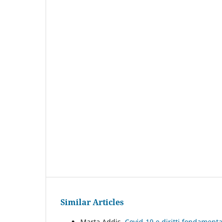
Similar Articles
Marta Addis,
Covid-19 e diritti fondamenta