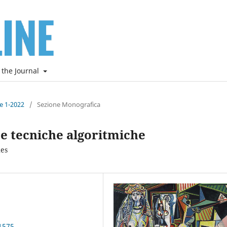
 the Journal
ne 1-2022
/
Sezione Monografica
e tecniche algoritmiche
ues
1575