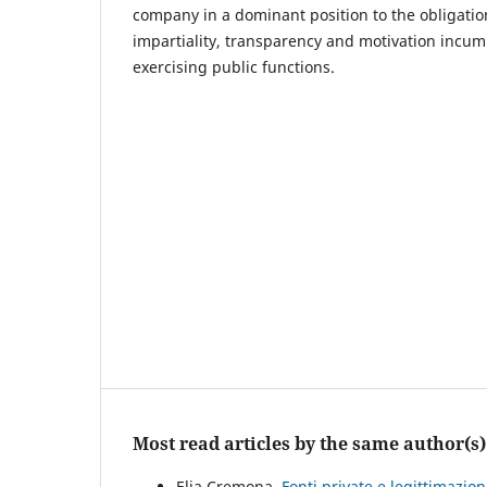
company in a dominant position to the obligatio
impartiality, transparency and motivation incum
exercising public functions.
Most read articles by the same author(s)
Elia Cremona,
Fonti private e legittimazio