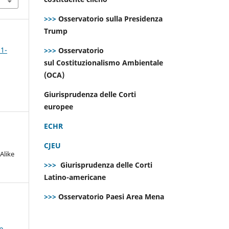
>>>
Osservatorio sulla Presidenza
Trump
 1-
>>>
Osservatorio
sul Costituzionalismo Ambientale
(OCA)
Giurisprudenza delle Corti
europee
ECHR
CJEU
Alike
>>>
Giurisprudenza delle Corti
Latino-americane
>>>
Osservatorio Paesi Area Mena
Sp