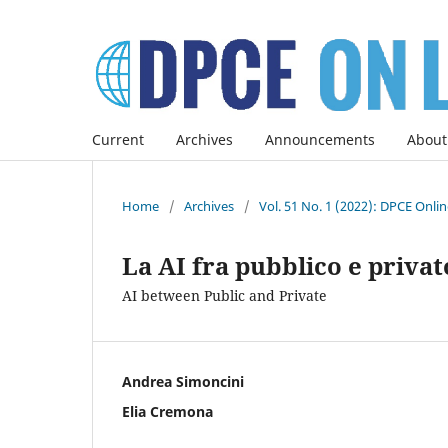
Current
Archives
Announcements
About
Home
/
Archives
/
Vol. 51 No. 1 (2022): DPCE Onli
La AI fra pubblico e privat
AI between Public and Private
Andrea Simoncini
Elia Cremona