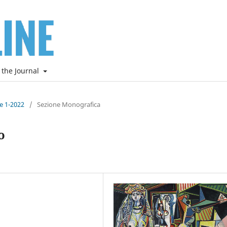
 the Journal
ne 1-2022
/
Sezione Monografica
o