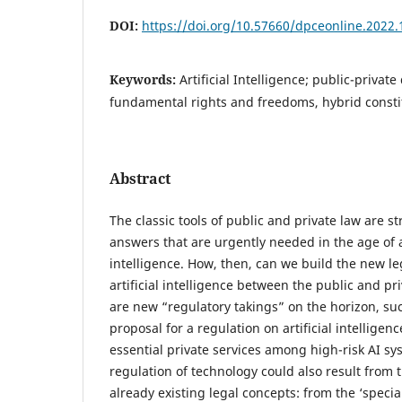
DOI:
https://doi.org/10.57660/dpceonline.2022.
Keywords:
Artificial Intelligence; public-private
fundamental rights and freedoms, hybrid constit
Abstract
The classic tools of public and private law are s
answers that are urgently needed in the age of ar
intelligence. How, then, can we build the new l
artificial intelligence between the public and p
are new “regulatory takings” on the horizon, s
proposal for a regulation on artificial intelligen
essential private services among high-risk AI s
regulation of technology could also result from
already existing legal concepts: from the ‘special