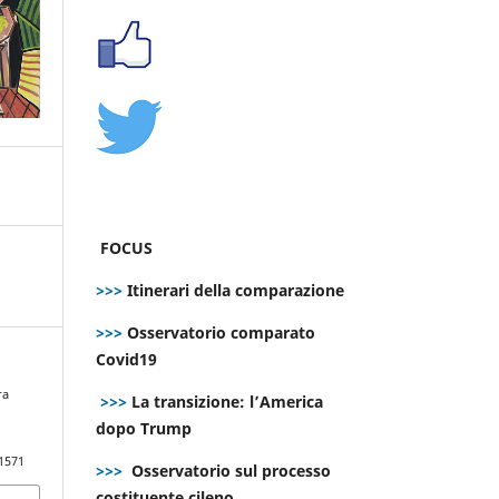
FOCUS
>>>
Itinerari della comparazione
>>>
Osservatorio comparato
Covid19
ra
>>>
La transizione: l’America
dopo Trump
.1571
>>>
Osservatorio sul processo
costituente cileno