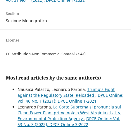
Vol. 51 No. 1 (2022): DPCE Online 1-2022
Section
Sezione Monografica
License
CC Attribution-NonCommercial-ShareAlike 4.0
Most read articles by the same author(s)
Nausica Palazzo, Leonardo Parona,
Trump’s Fight
against the Regulatory State: Reloaded
,
DPCE Online:
Vol. 46 No. 1 (2021): DPCE Online 1-2021
Leonardo Parona,
La Corte Suprema si pronuncia sul
Clean Power Plan: prime note a West Virginia et al. v.
Environmental Protection Agency
,
DPCE Online: Vol.
53 No. 3 (2022): DPCE Online 3-2022