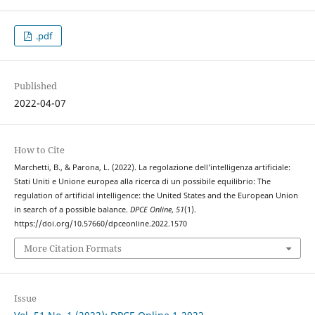
.pdf
Published
2022-04-07
How to Cite
Marchetti, B., & Parona, L. (2022). La regolazione dell’intelligenza artificiale:
Stati Uniti e Unione europea alla ricerca di un possibile equilibrio: The
regulation of artificial intelligence: the United States and the European Union
in search of a possible balance.
DPCE Online
,
51
(1).
https://doi.org/10.57660/dpceonline.2022.1570
More Citation Formats
Issue