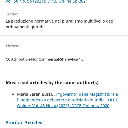
Vol. 50 No. Sp (2021): DPCE Online Sp-2021
Section
La produzione normativa nel pluralismo multilivello degli
ordinamenti giuridici
License
CC Attribution-NonCommercial-ShareAlike 4.0
Most read articles by the same author(s)
Maria Sarah Bussi,
Il “governo” della Magistratura e
l’indipendenza del potere giudiziario in India
,
DPCE
Online: Vol. 45 No. 4 (2020): DPCE Online 4-2020
Similar Articles