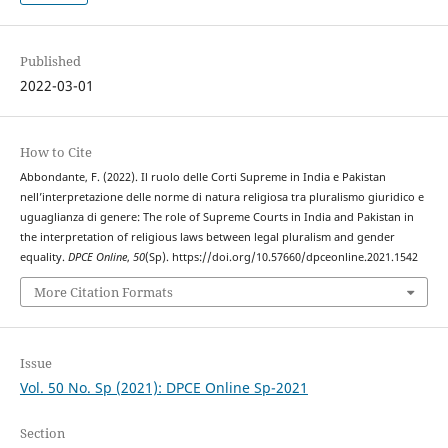
Published
2022-03-01
How to Cite
Abbondante, F. (2022). Il ruolo delle Corti Supreme in India e Pakistan
nell’interpretazione delle norme di natura religiosa tra pluralismo giuridico e
uguaglianza di genere: The role of Supreme Courts in India and Pakistan in
the interpretation of religious laws between legal pluralism and gender
equality.
DPCE Online
,
50
(Sp). https://doi.org/10.57660/dpceonline.2021.1542
More Citation Formats
Issue
Vol. 50 No. Sp (2021): DPCE Online Sp-2021
Section