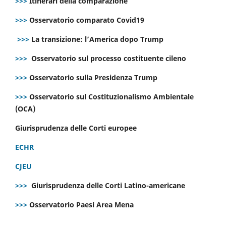
>>>
Itinerari della comparazione
>>>
Osservatorio comparato Covid19
>>>
La transizione: l’America dopo Trump
>>>
Osservatorio sul processo costituente cileno
>>>
Osservatorio sulla Presidenza Trump
>>>
Osservatorio sul Costituzionalismo Ambientale
(OCA)
Giurisprudenza delle Corti europee
ECHR
CJEU
>>>
Giurisprudenza delle Corti Latino-americane
>>>
Osservatorio Paesi Area Mena