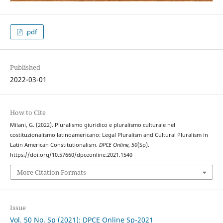
.pdf
Published
2022-03-01
How to Cite
Milani, G. (2022). Pluralismo giuridico e pluralismo culturale nel
costituzionalismo latinoamericano: Legal Pluralism and Cultural Pluralism in
Latin American Constitutionalism.
DPCE Online
,
50
(Sp).
https://doi.org/10.57660/dpceonline.2021.1540
More Citation Formats
Issue
Vol. 50 No. Sp (2021): DPCE Online Sp-2021