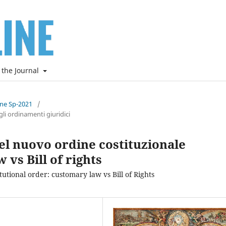
 the Journal
ine Sp-2021
/
li ordinamenti giuridici
el nuovo ordine costituzionale
vs Bill of rights
utional order: customary law vs Bill of Rights