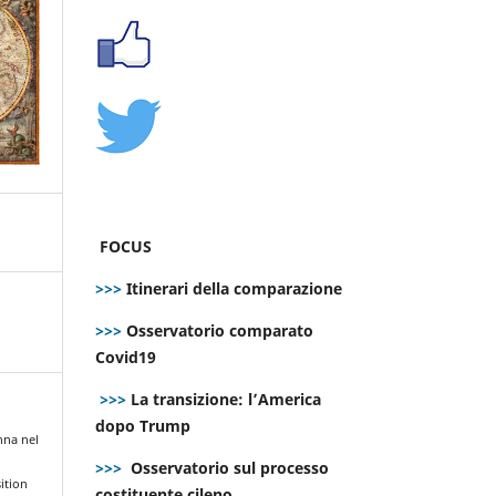
FOCUS
>>>
Itinerari della comparazione
>>>
Osservatorio comparato
Covid19
>>>
La transizione: l’America
dopo Trump
nna nel
>>>
Osservatorio sul processo
ition
costituente cileno