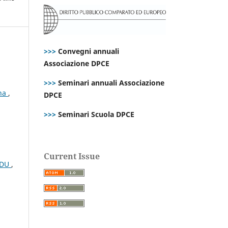
>>>
Convegni annuali
Associazione DPCE
>>>
Seminari annuali Associazione
ana
,
DPCE
>>>
Seminari Scuola DPCE
Current Issue
CEDU
,