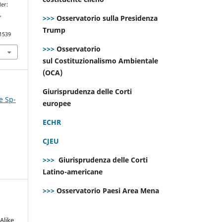
der:
e
,
>>>
Osservatorio sulla Presidenza
Trump
.1539
>>>
Osservatorio
sul Costituzionalismo Ambientale
(OCA)
Giurisprudenza delle Corti
e Sp-
europee
ECHR
CJEU
>>>
Giurisprudenza delle Corti
Latino-americane
>>>
Osservatorio Paesi Area Mena
Alike