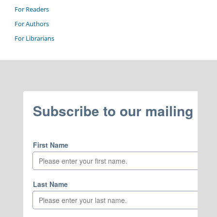
For Readers
For Authors
For Librarians