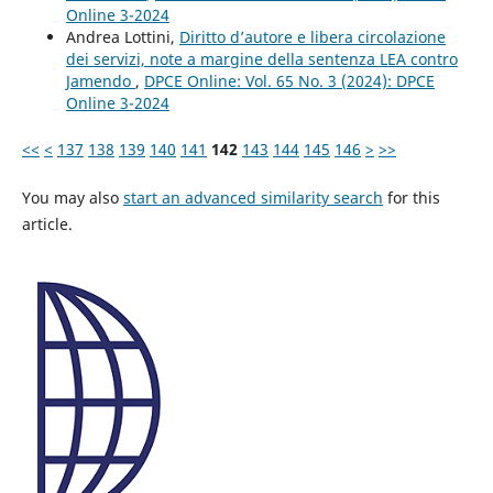
Online 3-2024
Andrea Lottini,
Diritto d’autore e libera circolazione
dei servizi, note a margine della sentenza LEA contro
Jamendo
,
DPCE Online: Vol. 65 No. 3 (2024): DPCE
Online 3-2024
<<
<
137
138
139
140
141
142
143
144
145
146
>
>>
You may also
start an advanced similarity search
for this
article.