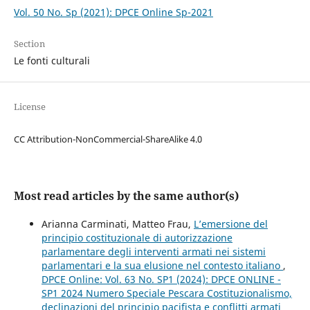
Vol. 50 No. Sp (2021): DPCE Online Sp-2021
Section
Le fonti culturali
License
CC Attribution-NonCommercial-ShareAlike 4.0
Most read articles by the same author(s)
Arianna Carminati, Matteo Frau,
L’emersione del
principio costituzionale di autorizzazione
parlamentare degli interventi armati nei sistemi
parlamentari e la sua elusione nel contesto italiano
,
DPCE Online: Vol. 63 No. SP1 (2024): DPCE ONLINE -
SP1 2024 Numero Speciale Pescara Costituzionalismo,
declinazioni del principio pacifista e conflitti armati