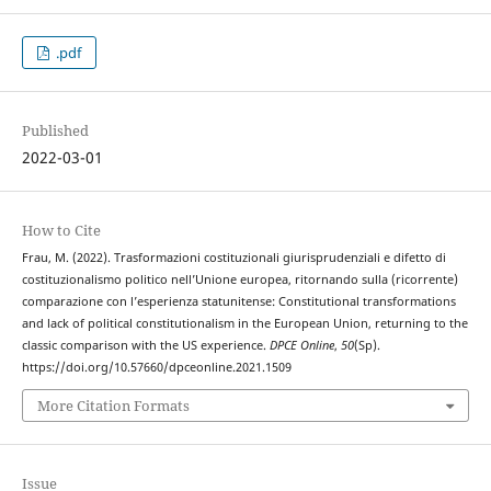
.pdf
Published
2022-03-01
How to Cite
Frau, M. (2022). Trasformazioni costituzionali giurisprudenziali e difetto di
costituzionalismo politico nell’Unione europea, ritornando sulla (ricorrente)
comparazione con l’esperienza statunitense: Constitutional transformations
and lack of political constitutionalism in the European Union, returning to the
classic comparison with the US experience.
DPCE Online
,
50
(Sp).
https://doi.org/10.57660/dpceonline.2021.1509
More Citation Formats
Issue