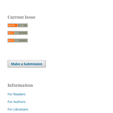
Current Issue
Make a Submission
Information
For Readers
For Authors
For Librarians