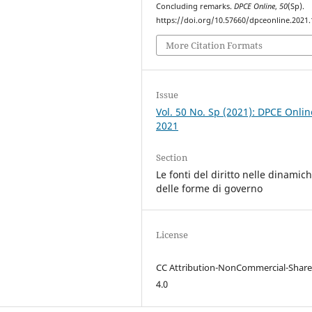
Concluding remarks.
DPCE Online
,
50
(Sp).
https://doi.org/10.57660/dpceonline.2021
More Citation Formats
Issue
Vol. 50 No. Sp (2021): DPCE Onlin
2021
Section
Le fonti del diritto nelle dinamic
delle forme di governo
License
CC Attribution-NonCommercial-Share
4.0