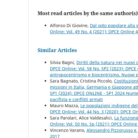
Most read articles by the same author(s)
Alfonso Di Giovine,
Dal voto popolare alla 
Online: Vol. 49 No. 4 (2021): DPCE Online 
Similar Articles
Silvia Bagni,
Diritti della natura nei nuovi 
DPCE Online: Vol. 58 No. SP2 (2023): DPCE 
antropocentrismo e biocentrismo. Nuove pro
Sara Bagnato, Cristina Piccolo,
Costituzioni
missioni in Italia, Germania e Giappone att
SP1 (2024): DPCE ONLINE - SP1 2024 Numero
pacifista e conflitti armati
Mauro Mazza,
Le popolazioni indigene del 
DPCE Online: Vol. 44 No. 3 (2020): DPCE O
Sara Parolari, Alice Valdesalici,
La funzione
Online: Vol. 50 No. Sp (2021): DPCE Onlin
Vincenzo Varano,
Alessandro Pizzorusso e
2017