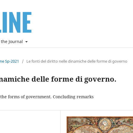
 the Journal
ine Sp-2021
/
Le fonti del diritto nelle dinamiche delle forme di governo
dinamiche delle forme di governo.
of the forms of government. Concluding remarks