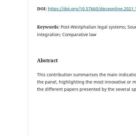
DOI:
https://doi.org/10.57660/dpceonline.2021.
Keywords:
Post-Westphalian legal systems; Sour
integration; Comparative law
Abstract
This contribution summarises the main indicati
the panel, highlighting the most innovative or m
the different papers presented by the several s