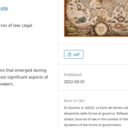
1496
ces of law; Legal
.pdf
ons that emerged during
Published
ost significant aspects of
2022-03-01
peakers.
How to Cite
Di Giovine, A. (2022). Le fonti del diritto ne
dinamiche delle forme di governo. Riflessio
sintesi: Sources of law in the context of th
dynamics of the forms of government.