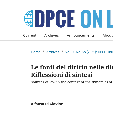
Current
Archives
Announcements
About
Home
/
Archives
/
Vol. 50 No. Sp (2021): DPCE Onl
Le fonti del diritto nelle 
Riflessioni di sintesi
Sources of law in the context of the dynamics 
Alfonso Di Giovine