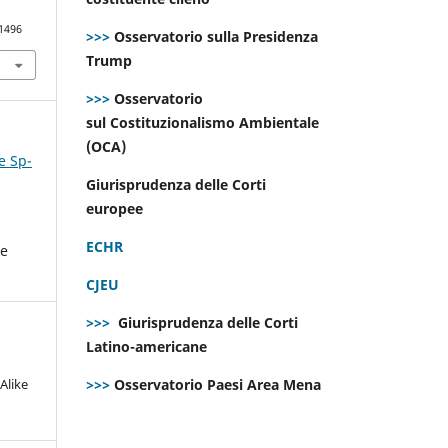
.1496
>>>
Osservatorio sulla Presidenza
Trump
>>>
Osservatorio
sul Costituzionalismo Ambientale
(OCA)
e Sp-
Giurisprudenza delle Corti
europee
ECHR
he
CJEU
>>>
Giurisprudenza delle Corti
Latino-americane
Alike
>>>
Osservatorio Paesi Area Mena