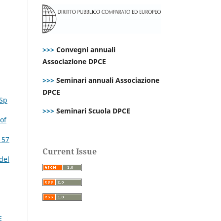
>>>
Convegni annuali
Associazione DPCE
>>>
Seminari annuali Associazione
DPCE
 Sp
>>>
Seminari Scuola DPCE
of
 57
Current Issue
del
E