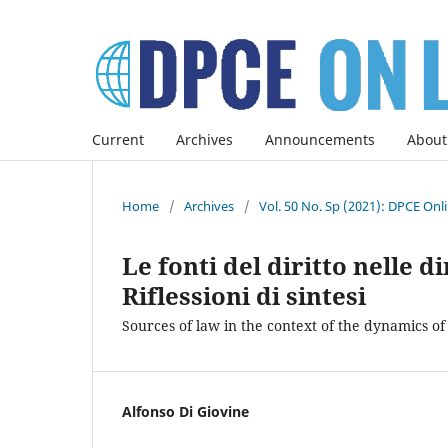
Current
Archives
Announcements
About
Home
/
Archives
/
Vol. 50 No. Sp (2021): DPCE Onl
Le fonti del diritto nelle 
Riflessioni di sintesi
Sources of law in the context of the dynamics 
Alfonso Di Giovine