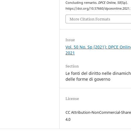
Concluding remarks.
DPCE Online
,
50
(Sp).
https://doi.org/10.57660/dpceonline.2021
More Citation Formats
Issue
Vol. 50 No. Sp (2021): DPCE Onlin
2021
Section
Le fonti del diritto nelle dinamic
delle forme di governo
License
CC Attribution-NonCommercial-Share
4.0