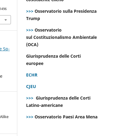
.1496
>>>
Osservatorio sulla Presidenza
Trump
>>>
Osservatorio
sul Costituzionalismo Ambientale
(OCA)
e Sp-
Giurisprudenza delle Corti
europee
ECHR
he
CJEU
>>>
Giurisprudenza delle Corti
Latino-americane
Alike
>>>
Osservatorio Paesi Area Mena