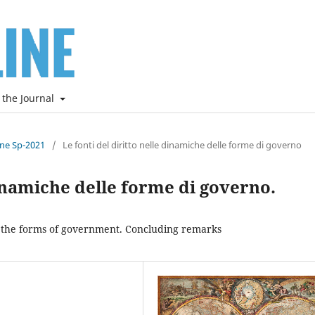
 the Journal
ine Sp-2021
/
Le fonti del diritto nelle dinamiche delle forme di governo
dinamiche delle forme di governo.
of the forms of government. Concluding remarks