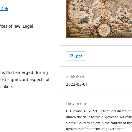
1496
ces of law; Legal
.pdf
ons that emerged during
Published
ost significant aspects of
2022-03-01
peakers.
How to Cite
Di Giovine, A. (2022). Le fonti del diritto ne
dinamiche delle forme di governo. Riflessio
sintesi: Sources of law in the context of th
dynamics of the forms of government.