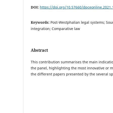
DOI:
https://doi.org/10.57660/dpceonline.2021.
Keywords:
Post-Westphalian legal systems; Sour
integration; Comparative law
Abstract
This contribution summarises the main indicati
the panel, highlighting the most innovative or m
the different papers presented by the several s