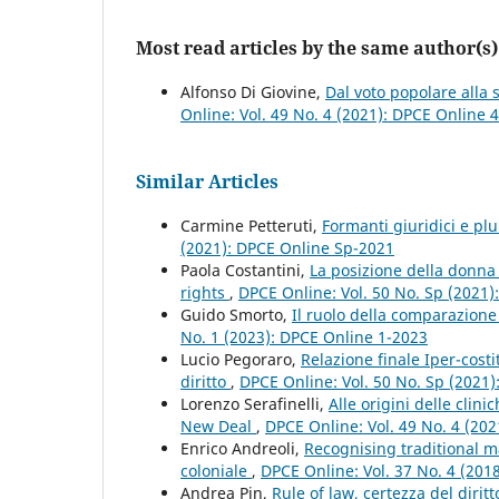
Most read articles by the same author(s)
Alfonso Di Giovine,
Dal voto popolare alla 
Online: Vol. 49 No. 4 (2021): DPCE Online 
Similar Articles
Carmine Petteruti,
Formanti giuridici e plu
(2021): DPCE Online Sp-2021
Paola Costantini,
La posizione della donna 
rights
,
DPCE Online: Vol. 50 No. Sp (2021
Guido Smorto,
Il ruolo della comparazione 
No. 1 (2023): DPCE Online 1-2023
Lucio Pegoraro,
Relazione finale Iper-costi
diritto
,
DPCE Online: Vol. 50 No. Sp (2021
Lorenzo Serafinelli,
Alle origini delle clin
New Deal
,
DPCE Online: Vol. 49 No. 4 (20
Enrico Andreoli,
Recognising traditional ma
coloniale
,
DPCE Online: Vol. 37 No. 4 (201
Andrea Pin,
Rule of law, certezza del dirit