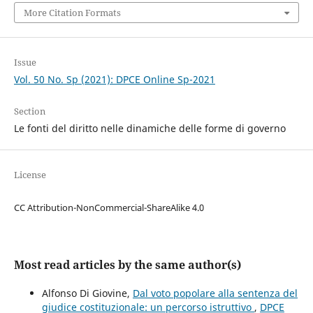
More Citation Formats
Issue
Vol. 50 No. Sp (2021): DPCE Online Sp-2021
Section
Le fonti del diritto nelle dinamiche delle forme di governo
License
CC Attribution-NonCommercial-ShareAlike 4.0
Most read articles by the same author(s)
Alfonso Di Giovine,
Dal voto popolare alla sentenza del
giudice costituzionale: un percorso istruttivo
,
DPCE