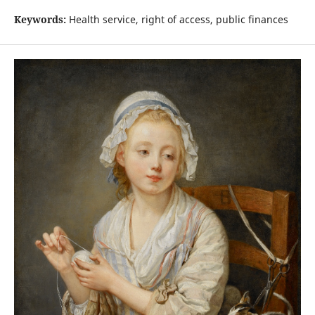
Keywords:
Health service, right of access, public finances