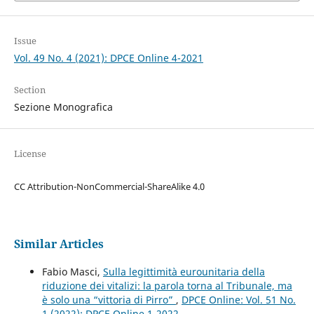
Issue
Vol. 49 No. 4 (2021): DPCE Online 4-2021
Section
Sezione Monografica
License
CC Attribution-NonCommercial-ShareAlike 4.0
Similar Articles
Fabio Masci,
Sulla legittimità eurounitaria della
riduzione dei vitalizi: la parola torna al Tribunale, ma
è solo una “vittoria di Pirro”
,
DPCE Online: Vol. 51 No.
1 (2022): DPCE Online 1-2022