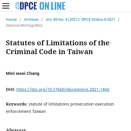
Home
/
Archives
/
Vol. 49 No. 4 (2021): DPCE Online 4-2021
/
Sezione Monografica
Statutes of Limitations of the
Criminal Code in Taiwan
Mini woei Chang
DOI:
https://doi.org/10.57660/dpceonline.2021.1460
Keywords:
statute of limitations prosecution execution
enforcement Taiwan
Abstract