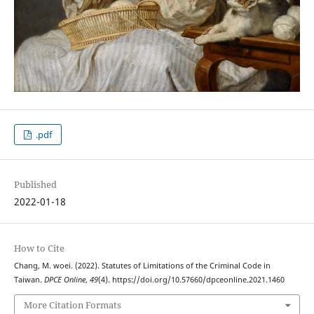
.pdf
Published
2022-01-18
How to Cite
Chang, M. woei. (2022). Statutes of Limitations of the Criminal Code in
Taiwan.
DPCE Online
,
49
(4). https://doi.org/10.57660/dpceonline.2021.1460
More Citation Formats