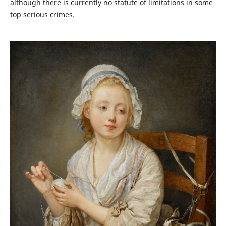
although there is currently no statute of limitations in some
top serious crimes.