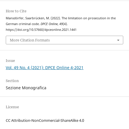
How to Cite
Mansdörfer, Saarbrücken, M. (2022). The limitation on prosecution in the
German criminal code.
DPCE Online
,
49
(4).
https://doi.org/10.57660/dpceonline.2021.1441
More Citation Formats
Issue
Vol. 49 No. 4 (2021): DPCE Online 4-2021
Section
Sezione Monografica
License
CC Attribution-NonCommercial-ShareAlike 4.0