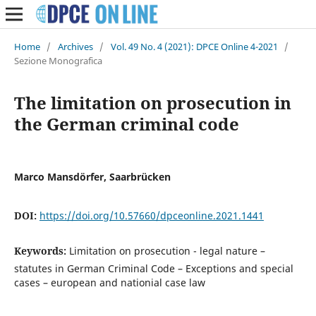
Home
/
Archives
/
Vol. 49 No. 4 (2021): DPCE Online 4-2021
/
Sezione Monografica
The limitation on prosecution in
the German criminal code
Marco Mansdörfer, Saarbrücken
DOI:
https://doi.org/10.57660/dpceonline.2021.1441
Keywords:
Limitation on prosecution - legal nature –
statutes in German Criminal Code – Exceptions and special
cases – european and nationial case law