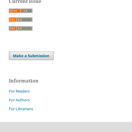
Current Issue
Make a Submission
Information
For Readers
For Authors
For Librarians