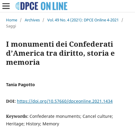
Home
/
Archives
/
Vol. 49 No. 4 (2021): DPCE Online 4-2021
/
Saggi
I monumenti dei Confederati
d’America tra diritto, storia e
memoria
Tania Pagotto
DOI:
https://doi.org/10.57660/dpceonline.2021.1434
Keywords:
Confederate monuments; Cancel culture;
Heritage; History; Memory