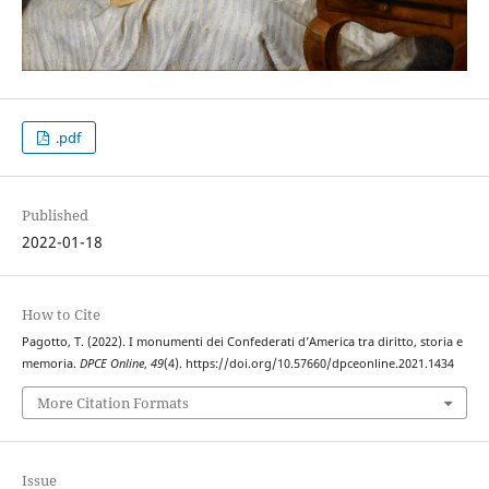
.pdf
Published
2022-01-18
How to Cite
Pagotto, T. (2022). I monumenti dei Confederati d’America tra diritto, storia e
memoria.
DPCE Online
,
49
(4). https://doi.org/10.57660/dpceonline.2021.1434
More Citation Formats
Issue