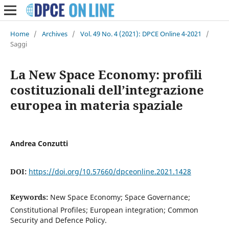
Home
/
Archives
/
Vol. 49 No. 4 (2021): DPCE Online 4-2021
/
Saggi
La New Space Economy: profili
costituzionali dell’integrazione
europea in materia spaziale
Andrea Conzutti
DOI:
https://doi.org/10.57660/dpceonline.2021.1428
Keywords:
New Space Economy; Space Governance;
Constitutional Profiles; European integration; Common
Security and Defence Policy.