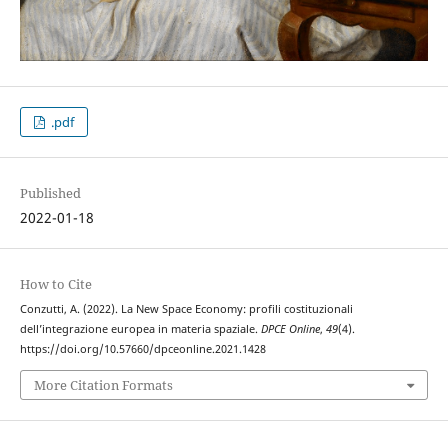
.pdf
Published
2022-01-18
How to Cite
Conzutti, A. (2022). La New Space Economy: profili costituzionali
dell’integrazione europea in materia spaziale.
DPCE Online
,
49
(4).
https://doi.org/10.57660/dpceonline.2021.1428
More Citation Formats