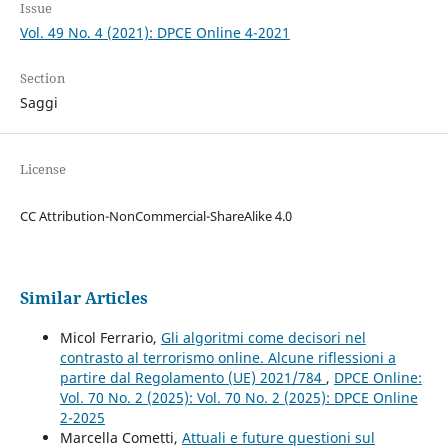
Issue
Vol. 49 No. 4 (2021): DPCE Online 4-2021
Section
Saggi
License
CC Attribution-NonCommercial-ShareAlike 4.0
Similar Articles
Micol Ferrario,
Gli algoritmi come decisori nel
contrasto al terrorismo online. Alcune riflessioni a
partire dal Regolamento (UE) 2021/784
,
DPCE Online:
Vol. 70 No. 2 (2025): Vol. 70 No. 2 (2025): DPCE Online
2-2025
Marcella Cometti,
Attuali e future questioni sul