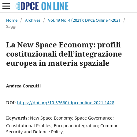
Home
/
Archives
/
Vol. 49 No. 4 (2021): DPCE Online 4-2021
/
Saggi
La New Space Economy: profili
costituzionali dell’integrazione
europea in materia spaziale
Andrea Conzutti
DOI:
https://doi.org/10.57660/dpceonline.2021.1428
Keywords:
New Space Economy; Space Governance;
Constitutional Profiles; European integration; Common
Security and Defence Policy.