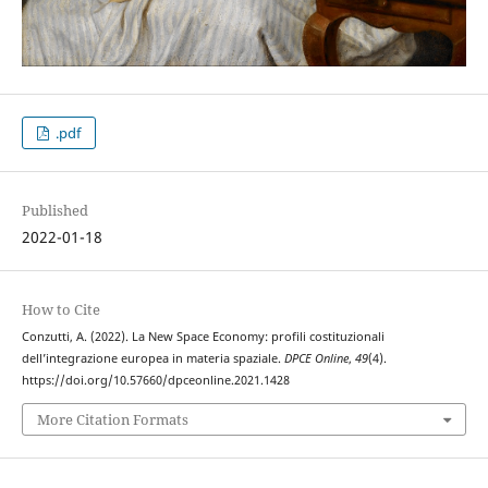
.pdf
Published
2022-01-18
How to Cite
Conzutti, A. (2022). La New Space Economy: profili costituzionali
dell’integrazione europea in materia spaziale.
DPCE Online
,
49
(4).
https://doi.org/10.57660/dpceonline.2021.1428
More Citation Formats