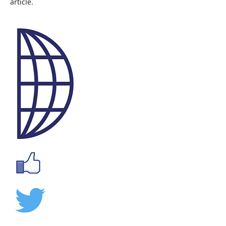
article.