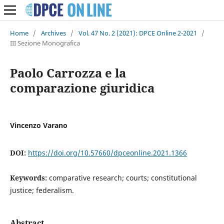
Home
/
Archives
/
Vol. 47 No. 2 (2021): DPCE Online 2-2021
/
III Sezione Monografica
Paolo Carrozza e la
comparazione giuridica
Vincenzo Varano
DOI:
https://doi.org/10.57660/dpceonline.2021.1366
Keywords:
comparative research; courts; constitutional
justice; federalism.
Abstract