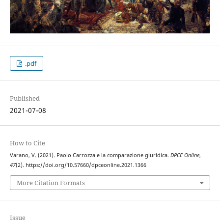
.pdf
Published
2021-07-08
How to Cite
Varano, V. (2021). Paolo Carrozza e la comparazione giuridica.
DPCE Online
,
47
(2). https://doi.org/10.57660/dpceonline.2021.1366
More Citation Formats
Issue