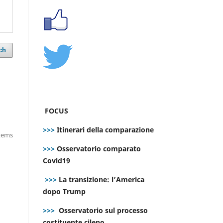
ch
FOCUS
>>>
Itinerari della comparazione
items
>>>
Osservatorio comparato
Covid19
>>>
La transizione: l’America
dopo Trump
>>>
Osservatorio sul processo
costituente cileno