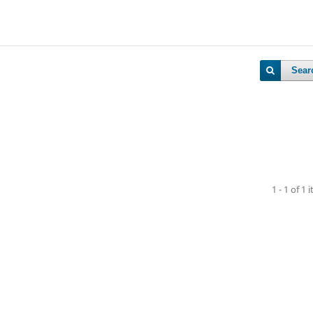
Sear
1 - 1 of 1 