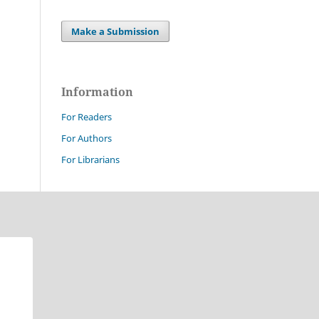
Make a Submission
Information
For Readers
For Authors
For Librarians