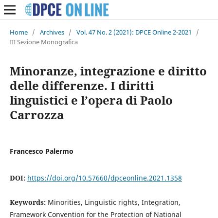
Home
/
Archives
/
Vol. 47 No. 2 (2021): DPCE Online 2-2021
/
III Sezione Monografica
Minoranze, integrazione e diritto
delle differenze. I diritti
linguistici e l’opera di Paolo
Carrozza
Francesco Palermo
DOI:
https://doi.org/10.57660/dpceonline.2021.1358
Keywords:
Minorities, Linguistic rights, Integration,
Framework Convention for the Protection of National