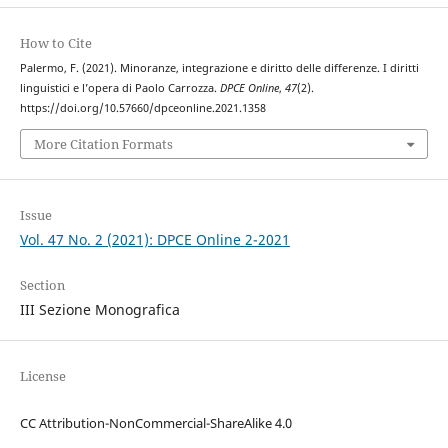
How to Cite
Palermo, F. (2021). Minoranze, integrazione e diritto delle differenze. I diritti
linguistici e l’opera di Paolo Carrozza.
DPCE Online
,
47
(2).
https://doi.org/10.57660/dpceonline.2021.1358
More Citation Formats
Issue
Vol. 47 No. 2 (2021): DPCE Online 2-2021
Section
III Sezione Monografica
License
CC Attribution-NonCommercial-ShareAlike 4.0