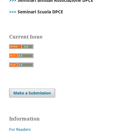
>>>
Seminari annuali Associazione DPCE
>>>
Seminari Scuola DPCE
Current Issue
Make a Submission
Information
For Readers