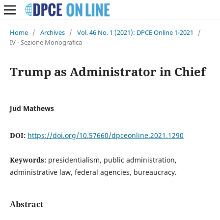
Home
/
Archives
/
Vol. 46 No. 1 (2021): DPCE Online 1-2021
/
IV - Sezione Monografica
Trump as Administrator in Chief
Jud Mathews
DOI:
https://doi.org/10.57660/dpceonline.2021.1290
Keywords:
presidentialism, public administration,
administrative law, federal agencies, bureaucracy.
Abstract