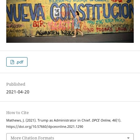
.pdf
Published
2021-04-20
How to Cite
Mathews, J. (2021). Trump as Administrator in Chief.
DPCE Online
,
46
(1).
https://doi.org/10.57660/dpceonline.2021.1290
More Citation Formats