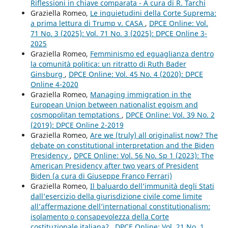
Riflessioni in chiave comparata - A cura di R. Tarchi
Graziella Romeo,
Le inquietudini della Corte Suprema:
a prima lettura di Trump v. CASA
,
DPCE Online: Vol.
71 No. 3 (2025): Vol. 71 No. 3 (2025): DPCE Online 3-
2025
Graziella Romeo,
Femminismo ed eguaglianza dentro
la comunità politica: un ritratto di Ruth Bader
Ginsburg
,
DPCE Online: Vol. 45 No. 4 (2020): DPCE
Online 4-2020
Graziella Romeo,
Managing immigration in the
European Union between nationalist egoism and
cosmopolitan temptations
,
DPCE Online: Vol. 39 No. 2
(2019): DPCE Online 2-2019
Graziella Romeo,
Are we (truly) all originalist now? The
debate on constitutional interpretation and the Biden
Presidency
,
DPCE Online: Vol. 56 No. Sp 1 (2023): The
American Presidency after two years of President
Biden (a cura di Giuseppe Franco Ferrari)
Graziella Romeo,
Il baluardo dell’immunità degli Stati
dall’esercizio della giurisdizione civile come limite
all’affermazione dell’international constitutionalism:
isolamento o consapevolezza della Corte
costituzionale italiana?
,
DPCE Online: Vol. 21 No. 1