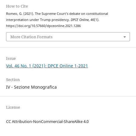
How to Cite
Romeo, G. (2021). The Supreme Court’s debate on constitutional
interpretation under Trump presidency.
DPCE Online
,
46
(1).
https://doi.org/10.57660/dpceonline.2021.1286
More Citation Formats
Issue
Vol. 46 No. 1 (2021): DPCE Online 1-2021
Section
IV - Sezione Monografica
License
CC Attribution-NonCommercial-ShareAlike 4.0