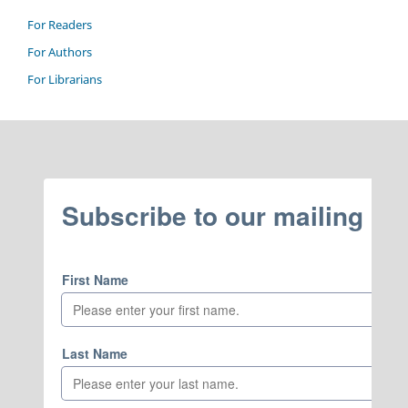
For Readers
For Authors
For Librarians