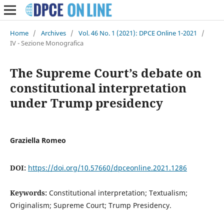
Home
/
Archives
/
Vol. 46 No. 1 (2021): DPCE Online 1-2021
/
IV - Sezione Monografica
The Supreme Court’s debate on
constitutional interpretation
under Trump presidency
Graziella Romeo
DOI:
https://doi.org/10.57660/dpceonline.2021.1286
Keywords:
Constitutional interpretation; Textualism;
Originalism; Supreme Court; Trump Presidency.