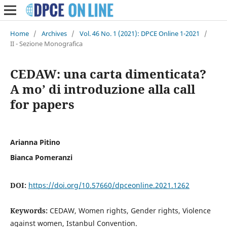
Home
/
Archives
/
Vol. 46 No. 1 (2021): DPCE Online 1-2021
/
II - Sezione Monografica
CEDAW: una carta dimenticata?
A mo’ di introduzione alla call
for papers
Arianna Pitino
Bianca Pomeranzi
DOI:
https://doi.org/10.57660/dpceonline.2021.1262
Keywords:
CEDAW, Women rights, Gender rights, Violence
against women, Istanbul Convention.