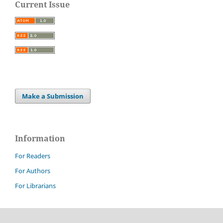
Current Issue
Make a Submission
Information
For Readers
For Authors
For Librarians