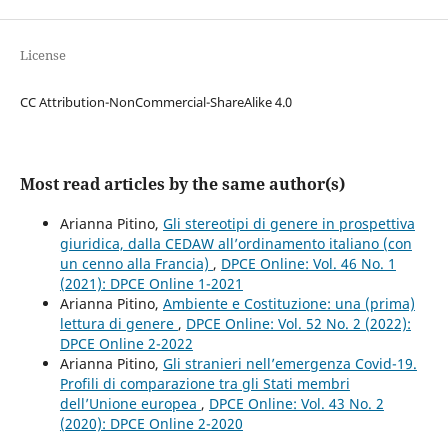
License
CC Attribution-NonCommercial-ShareAlike 4.0
Most read articles by the same author(s)
Arianna Pitino,
Gli stereotipi di genere in prospettiva
giuridica, dalla CEDAW all’ordinamento italiano (con
un cenno alla Francia)
,
DPCE Online: Vol. 46 No. 1
(2021): DPCE Online 1-2021
Arianna Pitino,
Ambiente e Costituzione: una (prima)
lettura di genere
,
DPCE Online: Vol. 52 No. 2 (2022):
DPCE Online 2-2022
Arianna Pitino,
Gli stranieri nell’emergenza Covid-19.
Profili di comparazione tra gli Stati membri
dell’Unione europea
,
DPCE Online: Vol. 43 No. 2
(2020): DPCE Online 2-2020