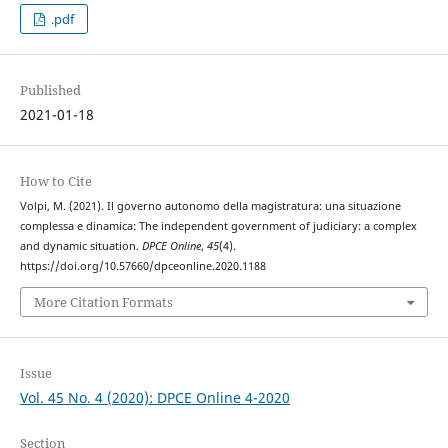
.pdf
Published
2021-01-18
How to Cite
Volpi, M. (2021). Il governo autonomo della magistratura: una situazione
complessa e dinamica: The independent government of judiciary: a complex
and dynamic situation.
DPCE Online
,
45
(4).
https://doi.org/10.57660/dpceonline.2020.1188
More Citation Formats
Issue
Vol. 45 No. 4 (2020): DPCE Online 4-2020
Section