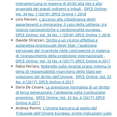
interamericana in materia di diritti alla vita e alla
proprietà dei popoli indigeni e tribali
,
DPCE Online:
Vol. 34 No. 1 (2018): DPCE Online 1-2018
Lino Panzeri,
L’accesso alla cittadinanza degli
appartenenti a minoranze: il caso della Lettonia, tra
istanze nazionalistiche e condizionalità europea
,
DPCE Online: Vol. 34 No. 1 (2018): DPCE Online 1-2018
Davide Strazzari,
Diritto a un ricorso effettivo e
autonomia processuale degli Stati: l’audizione
personale del ricorrente nelle controversie in materia
di riconoscimento della protezione internazionale
,
DPCE Online: Vol. 33 No. 4 (2017): DPCE Online 4-2017
Fabio Ferraro,
Noterelle sulla recente prassi interna in
tema di responsabilità risarcitoria dello Stato per
violazione del diritto dell’Unione
,
DPCE Online: Vol. 33
No. 4 (2017): DPCE Online 4-2017
Ilaria De Cesare,
La previsione normativa di un diritto
di terza generazione: l’ambiente nella Costituzione
argentina
,
DPCE Online: Vol. 33 No. 4 (2017): DPCE
Online 4-2017
Andrea Pierini,
L’Unione bancaria al vaglio del
Tribunale dell’Unione Europea: prime indicazioni sulla