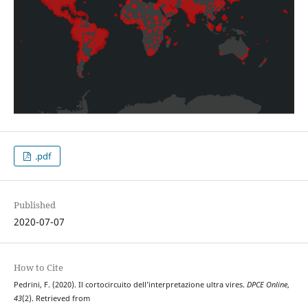
.pdf
Published
2020-07-07
How to Cite
Pedrini, F. (2020). Il cortocircuito dell’interpretazione ultra vires.
DPCE Online
,
43
(2). Retrieved from