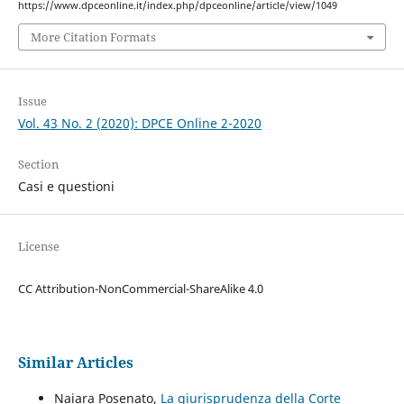
https://www.dpceonline.it/index.php/dpceonline/article/view/1049
More Citation Formats
Issue
Vol. 43 No. 2 (2020): DPCE Online 2-2020
Section
Casi e questioni
License
CC Attribution-NonCommercial-ShareAlike 4.0
Similar Articles
Naiara Posenato,
La giurisprudenza della Corte