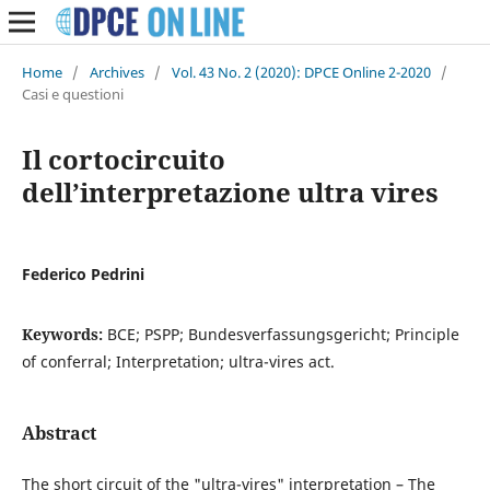
Home
/
Archives
/
Vol. 43 No. 2 (2020): DPCE Online 2-2020
/
Casi e questioni
Il cortocircuito
dell’interpretazione ultra vires
Federico Pedrini
Keywords:
BCE; PSPP; Bundesverfassungsgericht; Principle
of conferral; Interpretation; ultra-vires act.
Abstract
The short circuit of the "ultra-vires" interpretation – The