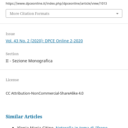
https://www.dpceonline.it/index.php/dpceonline/article/view/1013
More Citation Formats
Issue
Vol. 43 No. 2 (2020): DPCE Online 2-2020
Section
II - Sezione Monografica
License
CC Attribution-NonCommercial-ShareAlike 4.0
Similar Articles
Ylenia Maria Citino,
Noterella in tema di “freno