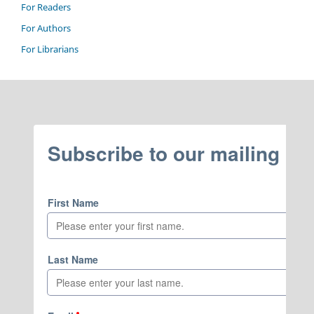
For Readers
For Authors
For Librarians