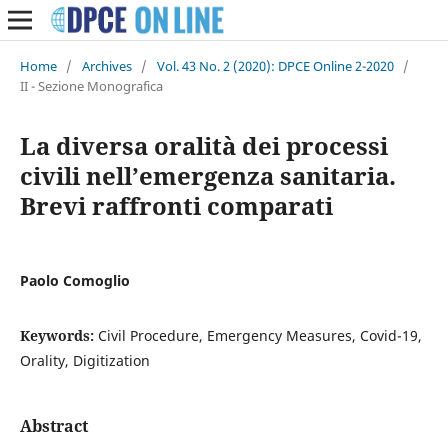
Home
/
Archives
/
Vol. 43 No. 2 (2020): DPCE Online 2-2020
/
II - Sezione Monografica
La diversa oralità dei processi
civili nell’emergenza sanitaria.
Brevi raffronti comparati
Paolo Comoglio
Keywords:
Civil Procedure, Emergency Measures, Covid-19,
Orality, Digitization
Abstract