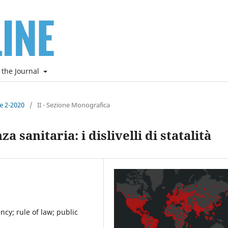
 the Journal
ne 2-2020
/
II - Sezione Monografica
 sanitaria: i dislivelli di statalità
ncy; rule of law; public