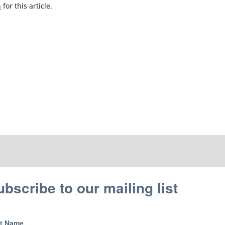
h
for this article.