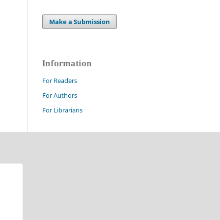
Make a Submission
Information
For Readers
For Authors
For Librarians