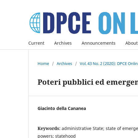
Current
Archives
Announcements
About
Home
/
Archives
/
Vol. 43 No. 2 (2020): DPCE Onli
Poteri pubblici ed emergenza
Giacinto della Cananea
Keywords:
administrative State; state of emerge
powers; statehood