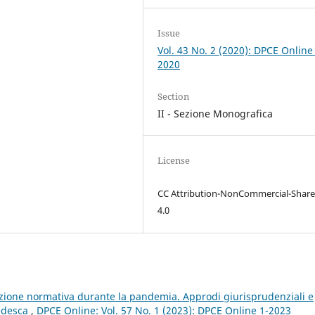
Issue
Vol. 43 No. 2 (2020): DPCE Online
2020
Section
II - Sezione Monografica
License
CC Attribution-NonCommercial-Share
4.0
zione normativa durante la pandemia. Approdi giurisprudenziali e
tedesca
,
DPCE Online: Vol. 57 No. 1 (2023): DPCE Online 1-2023