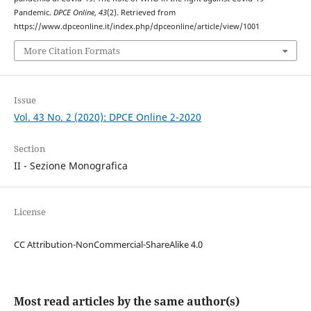
Pandemic.
DPCE Online
,
43
(2). Retrieved from
https://www.dpceonline.it/index.php/dpceonline/article/view/1001
More Citation Formats
Issue
Vol. 43 No. 2 (2020): DPCE Online 2-2020
Section
II - Sezione Monografica
License
CC Attribution-NonCommercial-ShareAlike 4.0
Most read articles by the same author(s)