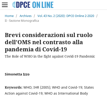
Home
/
Archives
/
Vol. 43 No. 2 (2020): DPCE Online 2-2020
/
II - Sezione Monografica
Brevi considerazioni sul ruolo
dell’OMS nel contrasto alla
pandemia di Covid-19
The Role of WHO in the fight against Covid-19 Pandemic
Simonetta Izzo
Keywords:
WHO; IHR (2005); WHO and Covid-19; States
Action against Covid-19; WHO as International Body