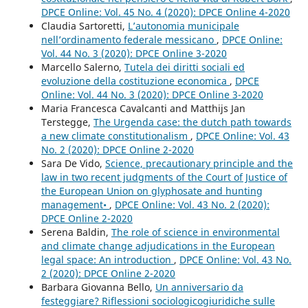
DPCE Online: Vol. 45 No. 4 (2020): DPCE Online 4-2020
Claudia Sartoretti,
L’autonomia municipale
nell’ordinamento federale messicano
,
DPCE Online:
Vol. 44 No. 3 (2020): DPCE Online 3-2020
Marcello Salerno,
Tutela dei diritti sociali ed
evoluzione della costituzione economica
,
DPCE
Online: Vol. 44 No. 3 (2020): DPCE Online 3-2020
Maria Francesca Cavalcanti and Matthijs Jan
Terstegge,
The Urgenda case: the dutch path towards
a new climate constitutionalism
,
DPCE Online: Vol. 43
No. 2 (2020): DPCE Online 2-2020
Sara De Vido,
Science, precautionary principle and the
law in two recent judgments of the Court of Justice of
the European Union on glyphosate and hunting
management•
,
DPCE Online: Vol. 43 No. 2 (2020):
DPCE Online 2-2020
Serena Baldin,
The role of science in environmental
and climate change adjudications in the European
legal space: An introduction
,
DPCE Online: Vol. 43 No.
2 (2020): DPCE Online 2-2020
Barbara Giovanna Bello,
Un anniversario da
festeggiare? Riflessioni sociologicogiuridiche sulle