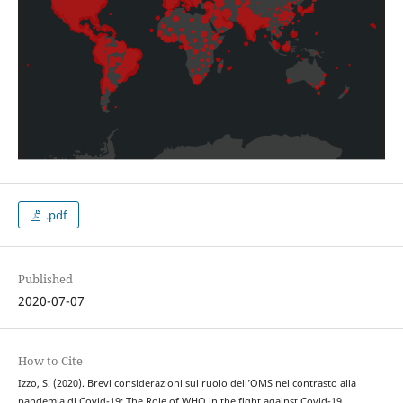
.pdf
Published
2020-07-07
How to Cite
Izzo, S. (2020). Brevi considerazioni sul ruolo dell’OMS nel contrasto alla
pandemia di Covid-19: The Role of WHO in the fight against Covid-19