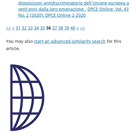
disposizioni antidiscriminatorie dell’Unione europea a
vent’anni dalla loro emanazione
,
DPCE Online: Vol. 43
No. 2 (2020): DPCE Online 2-2020
<<
<
31
32
33
34
35
36
37
38
39
40
>
>>
You may also
start an advanced similarity search
for this
article.