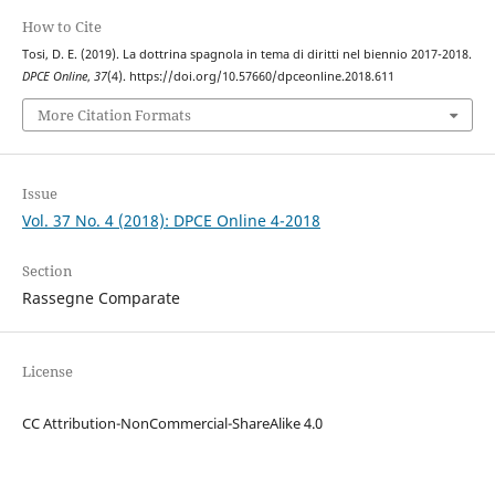
How to Cite
Tosi, D. E. (2019). La dottrina spagnola in tema di diritti nel biennio 2017-2018.
DPCE Online
,
37
(4). https://doi.org/10.57660/dpceonline.2018.611
More Citation Formats
Issue
Vol. 37 No. 4 (2018): DPCE Online 4-2018
Section
Rassegne Comparate
License
CC Attribution-NonCommercial-ShareAlike 4.0