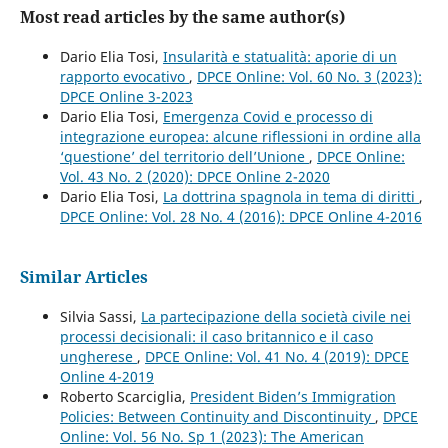
Most read articles by the same author(s)
Dario Elia Tosi,
Insularità e statualità: aporie di un
rapporto evocativo
,
DPCE Online: Vol. 60 No. 3 (2023):
DPCE Online 3-2023
Dario Elia Tosi,
Emergenza Covid e processo di
integrazione europea: alcune riflessioni in ordine alla
‘questione’ del territorio dell’Unione
,
DPCE Online:
Vol. 43 No. 2 (2020): DPCE Online 2-2020
Dario Elia Tosi,
La dottrina spagnola in tema di diritti
,
DPCE Online: Vol. 28 No. 4 (2016): DPCE Online 4-2016
Similar Articles
Silvia Sassi,
La partecipazione della società civile nei
processi decisionali: il caso britannico e il caso
ungherese
,
DPCE Online: Vol. 41 No. 4 (2019): DPCE
Online 4-2019
Roberto Scarciglia,
President Biden’s Immigration
Policies: Between Continuity and Discontinuity
,
DPCE
Online: Vol. 56 No. Sp 1 (2023): The American