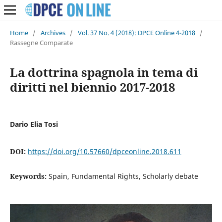
Home
/
Archives
/
Vol. 37 No. 4 (2018): DPCE Online 4-2018
/
Rassegne Comparate
La dottrina spagnola in tema di
diritti nel biennio 2017-2018
Dario Elia Tosi
DOI:
https://doi.org/10.57660/dpceonline.2018.611
Keywords:
Spain, Fundamental Rights, Scholarly debate