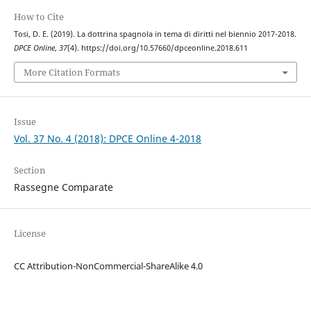
How to Cite
Tosi, D. E. (2019). La dottrina spagnola in tema di diritti nel biennio 2017-2018.
DPCE Online
,
37
(4). https://doi.org/10.57660/dpceonline.2018.611
More Citation Formats
Issue
Vol. 37 No. 4 (2018): DPCE Online 4-2018
Section
Rassegne Comparate
License
CC Attribution-NonCommercial-ShareAlike 4.0