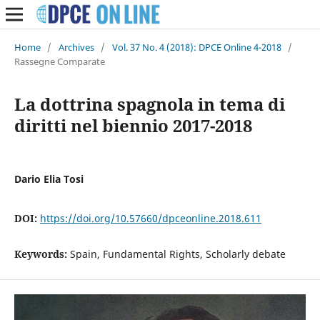
Home
/
Archives
/
Vol. 37 No. 4 (2018): DPCE Online 4-2018
/
Rassegne Comparate
La dottrina spagnola in tema di
diritti nel biennio 2017-2018
Dario Elia Tosi
DOI:
https://doi.org/10.57660/dpceonline.2018.611
Keywords:
Spain, Fundamental Rights, Scholarly debate