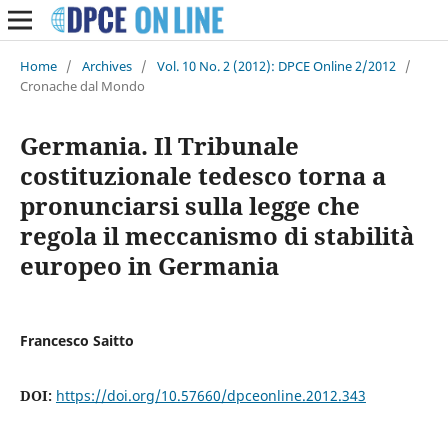
Home
/
Archives
/
Vol. 10 No. 2 (2012): DPCE Online 2/2012
/
Cronache dal Mondo
Germania. Il Tribunale
costituzionale tedesco torna a
pronunciarsi sulla legge che
regola il meccanismo di stabilità
europeo in Germania
Francesco Saitto
DOI:
https://doi.org/10.57660/dpceonline.2012.343