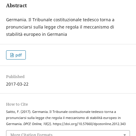
Abstract
Germania. Il Tribunale costituzionale tedesco torna a
pronunciarsi sulla legge che regola il meccanismo di
stabilità europeo in Germania
pdf
Published
2017-03-22
How to Cite
Saitto, F. (2017). Germania. Il Tribunale costituzionale tedesco torna a
pronunciarsi sulla legge che regola il meccanismo di stabilità europeo in
Germania.
DPCE Online
,
10
(2). https://doi.org/10.57660/dpceonline.2012.343
More Citation Formats