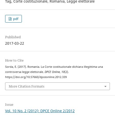
Tag, Corte costituzionale, Romania, Legge elettorale
pdf
Published
2017-03-22
How to Cite
Sorda, E. (2017). Romania. La Corte costituzionale dichiara illegittima una
controversa legge elettorale.
DPCE Online
,
10
(2).
https://doi.org/10.57660/dpceonline.2012.339
More Citation Formats
Issue
Vol. 10 No. 2 (2012): DPCE Online 2/2012