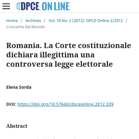
Home
/
Archives
/
Vol. 10 No. 2 (2012): DPCE Online 2/2012
/
Cronache dal Mondo
Romania. La Corte costituzionale
dichiara illegittima una
controversa legge elettorale
Elena Sorda
DOI:
https://doi.org/10.57660/dpceonline.2012.339
Abstract