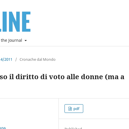
 the Journal
e 4/2011
/
Cronache dal Mondo
il diritto di voto alle donne (ma a
pdf
309
Published