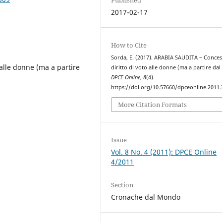
2017-02-17
How to Cite
Sorda, E. (2017). ARABIA SAUDITA ‒ Concess
 alle donne (ma a partire
diritto di voto alle donne (ma a partire dal
DPCE Online
,
8
(4).
https://doi.org/10.57660/dpceonline.2011.
More Citation Formats
Issue
Vol. 8 No. 4 (2011): DPCE Online
4/2011
Section
Cronache dal Mondo