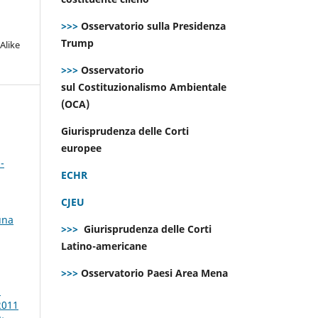
>>>
Osservatorio sulla Presidenza
Trump
Alike
>>>
Osservatorio
sul Costituzionalismo Ambientale
(OCA)
Giurisprudenza delle Corti
europee
-
ECHR
CJEU
una
>>>
Giurisprudenza delle Corti
Latino-americane
>>>
Osservatorio Paesi Area Mena
1
2011