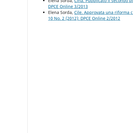
Elena Sorda,
Cina. Pubblicato il secondo p
DPCE Online 3/2013
Elena Sorda,
Cile. Approvata una riforma c
10 No. 2 (2012): DPCE Online 2/2012