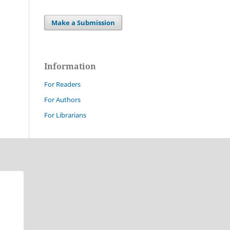
Make a Submission
Information
For Readers
For Authors
For Librarians