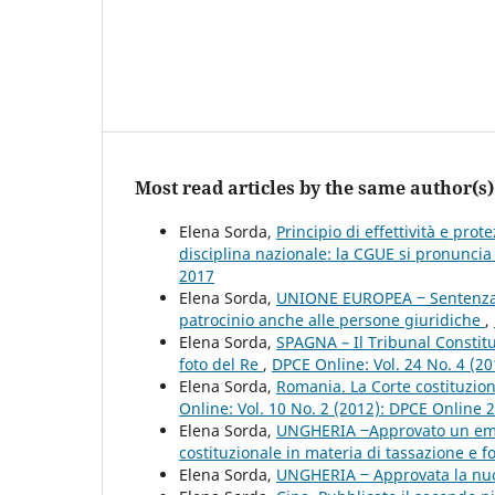
Most read articles by the same author(s)
Elena Sorda,
Principio di effettività e pro
disciplina nazionale: la CGUE si pronunci
2017
Elena Sorda,
UNIONE EUROPEA ‒ Sentenza del
patrocinio anche alle persone giuridiche
,
Elena Sorda,
SPAGNA – Il Tribunal Constit
foto del Re
,
DPCE Online: Vol. 24 No. 4 (2
Elena Sorda,
Romania. La Corte costituzion
Online: Vol. 10 No. 2 (2012): DPCE Online 
Elena Sorda,
UNGHERIA ‒Approvato un emend
costituzionale in materia di tassazione e f
Elena Sorda,
UNGHERIA ‒ Approvata la nu