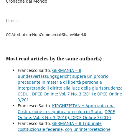
Cronache dal Mondo
License
CC Attribution-NonCommercial-ShareAlike 4.0
Most read articles by the same author(s)
Francesco Saitto,
GERMANIA ‒ Il
Bundesverfassungsgericht supera un proprio
precedente in materia di libertà personale
interpretando il diritto alla luce della giurisprudenza
CEDU
,
DPCE Online: Vol. 7 No. 3 (2011): DPCE Online
3/2011
Francesco Saitto,
KIRGHIZISTAN ‒ Approvata una
Costituzione in seguito a un colpo di Stato
,
DPCE
Online: Vol. 3 No. 3 (2010): DPCE Online 3/2010
Francesco Saitto,
GERMANIA ‒ Il Tribunale
costituzionale federale, con un’interpretazione