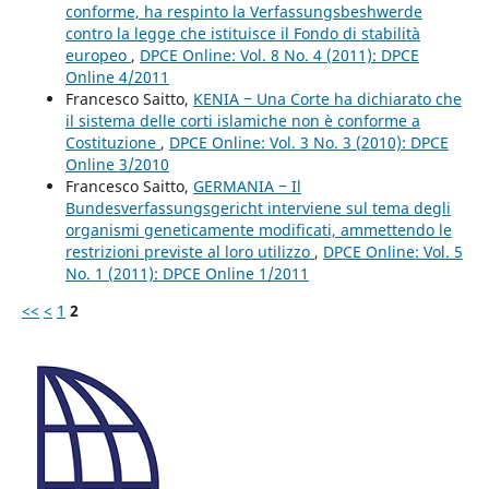
conforme, ha respinto la Verfassungsbeshwerde
contro la legge che istituisce il Fondo di stabilità
europeo
,
DPCE Online: Vol. 8 No. 4 (2011): DPCE
Online 4/2011
Francesco Saitto,
KENIA ‒ Una Corte ha dichiarato che
il sistema delle corti islamiche non è conforme a
Costituzione
,
DPCE Online: Vol. 3 No. 3 (2010): DPCE
Online 3/2010
Francesco Saitto,
GERMANIA ‒ Il
Bundesverfassungsgericht interviene sul tema degli
organismi geneticamente modificati, ammettendo le
restrizioni previste al loro utilizzo
,
DPCE Online: Vol. 5
No. 1 (2011): DPCE Online 1/2011
<<
<
1
2