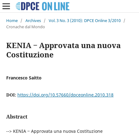
Home
/
Archives
/
Vol. 3 No. 3 (2010): DPCE Online 3/2010
/
Cronache dal Mondo
KENIA ‒ Approvata una nuova
Costituzione
Francesco Saitto
DOI:
https://doi.org/10.57660/dpceonline.2010.318
Abstract
--> KENIA ‒ Approvata una nuova Costituzione