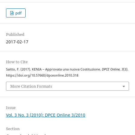
pdf
Published
2017-02-17
How to Cite
Saitto, F. (2017). KENIA ‒ Approvata una nuova Costituzione.
DPCE Online
,
3
(3).
https://doi.org/10.57660/dpceonline.2010.318
More Citation Formats
Issue
Vol. 3 No. 3 (2010): DPCE Online 3/2010
Section