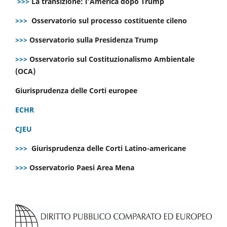
>>>
La transizione: l’America dopo Trump
>>>
Osservatorio sul processo costituente cileno
>>>
Osservatorio sulla Presidenza Trump
>>>
Osservatorio sul Costituzionalismo Ambientale
(OCA)
Giurisprudenza delle Corti europee
ECHR
CJEU
>>>
Giurisprudenza delle Corti Latino-americane
>>>
Osservatorio Paesi Area Mena