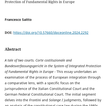
Protection of Fundamental Rights in Europe
Francesco Saitto
DOI:
https://doi.org/10.57660/dpceonline.2024.2292
Abstract
A tale of two courts. Corte costituzionale and
Bundesverfassungsgericht in the System of Integrated Protection
of Fundamental Rights in Europe
- This essay undertakes an
examination of the process of European integration through
a comparative lens, with a specific focus on the
jurisprudence of the Italian Constitutional Court and the
German Federal Constitutional Court. The initial segment
delves into the
Frontini
and
Solange I
judgments, followed by
an analysis of the constitutional case law during the 1980s