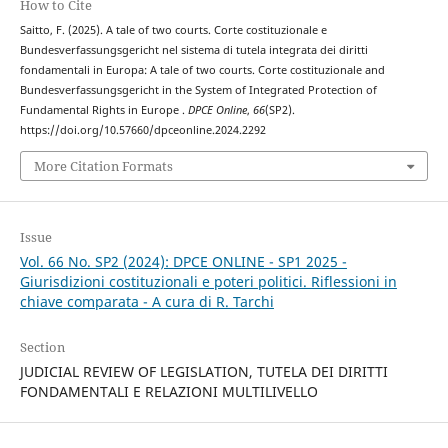
How to Cite
Saitto, F. (2025). A tale of two courts. Corte costituzionale e
Bundesverfassungsgericht nel sistema di tutela integrata dei diritti
fondamentali in Europa: A tale of two courts. Corte costituzionale and
Bundesverfassungsgericht in the System of Integrated Protection of
Fundamental Rights in Europe .
DPCE Online
,
66
(SP2).
https://doi.org/10.57660/dpceonline.2024.2292
More Citation Formats
Issue
Vol. 66 No. SP2 (2024): DPCE ONLINE - SP1 2025 -
Giurisdizioni costituzionali e poteri politici. Riflessioni in
chiave comparata - A cura di R. Tarchi
Section
JUDICIAL REVIEW OF LEGISLATION, TUTELA DEI DIRITTI
FONDAMENTALI E RELAZIONI MULTILIVELLO