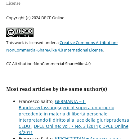
License
Copyright (c) 2024 DPCE Online
This work is licensed under a
Creative Commons Attribution-
NonCommercial-ShareAlike 4.0 International License
.
CC Attribution-NonCommercial-ShareAlike 4.0
Most read articles by the same author(s)
Francesco Saitto,
GERMANIA ‒ Il
Bundesverfassungsgericht supera un proprio
precedente in materia di libertà personale
interpretando il diritto alla luce della giurisprudenza
CEDU
,
DPCE Online: Vol. 7 No. 3 (2011): DPCE Online
3/2011
Francesco Saitto,
KIRGHIZISTAN ‒ Approvata una