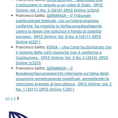
Costituzione in seguito a un colpo di Stato
,
DPCE
Online: Vol. 3 No. 3 (2010): DPCE Online 3/2010
Francesco Saitto,
GERMANIA ‒ Il Tribunale
costituzionale federale, con un’interpretazione
conforme, ha respinto la Verfassungsbeshwerde
contro la legge che istituisce il Fondo di stabilità
europeo
,
DPCE Online: Vol. 8 No. 4 (2011): DPCE
Online 4/2011
Francesco Saitto,
KENIA ‒ Una Corte ha dichiarato che
il sistema delle corti islamiche non è conforme a
Costituzione
,
DPCE Online: Vol. 3 No. 3 (2010): DPCE
Online 3/2010
Francesco Saitto,
GERMANIA ‒ Il
Bundesverfassungsgericht interviene sul tema degli
organismi geneticamente modificati, ammettendo le
restrizioni previste al loro utilizzo
,
DPCE Online: Vol. 5
No. 1 (2011): DPCE Online 1/2011
<<
<
1
2