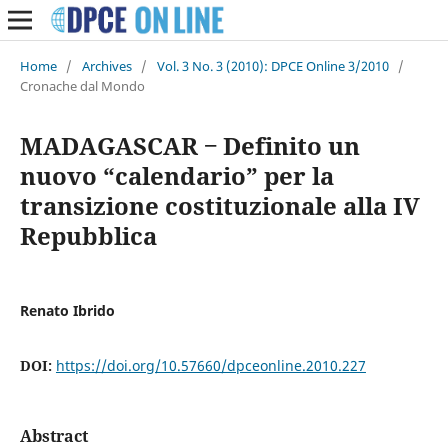
Home
/
Archives
/
Vol. 3 No. 3 (2010): DPCE Online 3/2010
/
Cronache dal Mondo
MADAGASCAR ‒ Definito un
nuovo “calendario” per la
transizione costituzionale alla IV
Repubblica
Renato Ibrido
DOI:
https://doi.org/10.57660/dpceonline.2010.227
Abstract