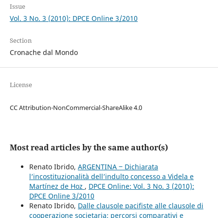
Issue
Vol. 3 No. 3 (2010): DPCE Online 3/2010
Section
Cronache dal Mondo
License
CC Attribution-NonCommercial-ShareAlike 4.0
Most read articles by the same author(s)
Renato Ibrido,
ARGENTINA ‒ Dichiarata
l’incostituzionalità dell’indulto concesso a Videla e
Martínez de Hoz
,
DPCE Online: Vol. 3 No. 3 (2010):
DPCE Online 3/2010
Renato Ibrido,
Dalle clausole pacifiste alle clausole di
cooperazione societaria: percorsi comparativi e