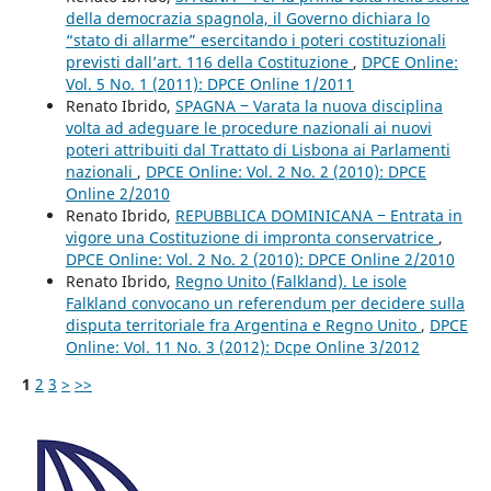
della democrazia spagnola, il Governo dichiara lo
“stato di allarme” esercitando i poteri costituzionali
previsti dall’art. 116 della Costituzione
,
DPCE Online:
Vol. 5 No. 1 (2011): DPCE Online 1/2011
Renato Ibrido,
SPAGNA ‒ Varata la nuova disciplina
volta ad adeguare le procedure nazionali ai nuovi
poteri attribuiti dal Trattato di Lisbona ai Parlamenti
nazionali
,
DPCE Online: Vol. 2 No. 2 (2010): DPCE
Online 2/2010
Renato Ibrido,
REPUBBLICA DOMINICANA ‒ Entrata in
vigore una Costituzione di impronta conservatrice
,
DPCE Online: Vol. 2 No. 2 (2010): DPCE Online 2/2010
Renato Ibrido,
Regno Unito (Falkland). Le isole
Falkland convocano un referendum per decidere sulla
disputa territoriale fra Argentina e Regno Unito
,
DPCE
Online: Vol. 11 No. 3 (2012): Dcpe Online 3/2012
1
2
3
>
>>