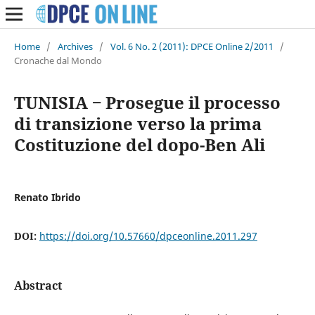
Home
/
Archives
/
Vol. 6 No. 2 (2011): DPCE Online 2/2011
/
Cronache dal Mondo
TUNISIA ‒ Prosegue il processo
di transizione verso la prima
Costituzione del dopo-Ben Ali
Renato Ibrido
DOI:
https://doi.org/10.57660/dpceonline.2011.297
Abstract