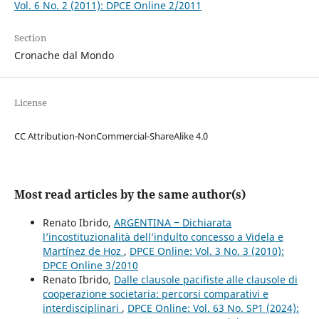
Vol. 6 No. 2 (2011): DPCE Online 2/2011
Section
Cronache dal Mondo
License
CC Attribution-NonCommercial-ShareAlike 4.0
Most read articles by the same author(s)
Renato Ibrido,
ARGENTINA ‒ Dichiarata
l’incostituzionalità dell’indulto concesso a Videla e
Martínez de Hoz
,
DPCE Online: Vol. 3 No. 3 (2010):
DPCE Online 3/2010
Renato Ibrido,
Dalle clausole pacifiste alle clausole di
cooperazione societaria: percorsi comparativi e
interdisciplinari
,
DPCE Online: Vol. 63 No. SP1 (2024):