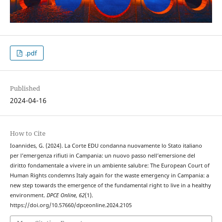
.pdf
Published
2024-04-16
How to Cite
Ioannides, G. (2024). La Corte EDU condanna nuovamente lo Stato italiano
per l’emergenza rifiuti in Campania: un nuovo passo nell’emersione del
diritto fondamentale a vivere in un ambiente salubre: The European Court of
Human Rights condemns Italy again for the waste emergency in Campania: a
new step towards the emergence of the fundamental right to live in a healthy
environment.
DPCE Online
,
62
(1).
https://doi.org/10.57660/dpceonline.2024.2105