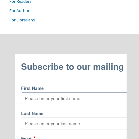
For Readers
For Authors
For Librarians