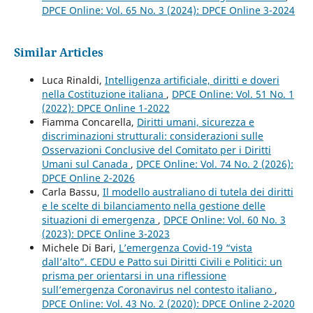
DPCE Online: Vol. 65 No. 3 (2024): DPCE Online 3-2024
Similar Articles
Luca Rinaldi,
Intelligenza artificiale, diritti e doveri
nella Costituzione italiana
,
DPCE Online: Vol. 51 No. 1
(2022): DPCE Online 1-2022
Fiamma Concarella,
Diritti umani, sicurezza e
discriminazioni strutturali: considerazioni sulle
Osservazioni Conclusive del Comitato per i Diritti
Umani sul Canada
,
DPCE Online: Vol. 74 No. 2 (2026):
DPCE Online 2-2026
Carla Bassu,
Il modello australiano di tutela dei diritti
e le scelte di bilanciamento nella gestione delle
situazioni di emergenza
,
DPCE Online: Vol. 60 No. 3
(2023): DPCE Online 3-2023
Michele Di Bari,
L’emergenza Covid-19 “vista
dall’alto”. CEDU e Patto sui Diritti Civili e Politici: un
prisma per orientarsi in una riflessione
sull’emergenza Coronavirus nel contesto italiano
,
DPCE Online: Vol. 43 No. 2 (2020): DPCE Online 2-2020