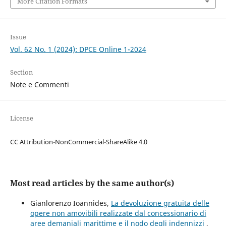
More Citation Formats
Issue
Vol. 62 No. 1 (2024): DPCE Online 1-2024
Section
Note e Commenti
License
CC Attribution-NonCommercial-ShareAlike 4.0
Most read articles by the same author(s)
Gianlorenzo Ioannides,
La devoluzione gratuita delle
opere non amovibili realizzate dal concessionario di
aree demaniali marittime e il nodo degli indennizzi
,