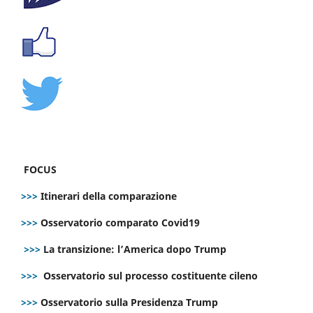
FOCUS
>>>
Itinerari della comparazione
>>>
Osservatorio comparato Covid19
>>>
La transizione: l’America dopo Trump
>>>
Osservatorio sul processo costituente cileno
>>>
Osservatorio sulla Presidenza Trump