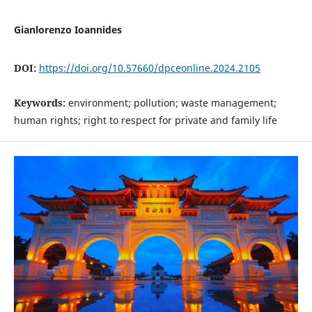
Gianlorenzo Ioannides
DOI:
https://doi.org/10.57660/dpceonline.2024.2105
Keywords:
environment; pollution; waste management;
human rights; right to respect for private and family life