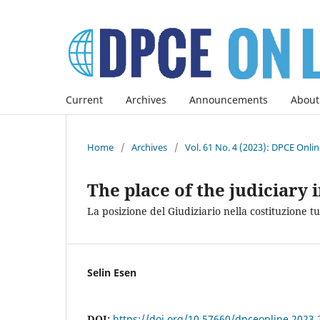
Current
Archives
Announcements
About
Home
/
Archives
/
Vol. 61 No. 4 (2023): DPCE Onli
The place of the judiciary 
La posizione del Giudiziario nella costituzione t
Selin Esen
DOI:
https://doi.org/10.57660/dpceonline.2023.