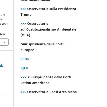
>>>
Osservatorio sulla Presidenza
Trump
n the
del
>>>
Osservatorio
4.
DPCE
sul Costituzionalismo Ambientale
.2052
(OCA)
Giurisprudenza delle Corti
europee
ECHR
 4-
CJEU
>>>
Giurisprudenza delle Corti
Latino-americane
>>>
Osservatorio Paesi Area Mena