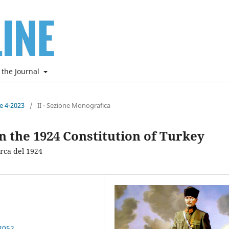
 the Journal
ne 4-2023
/
II - Sezione Monografica
in the 1924 Constitution of Turkey
urca del 1924
2052