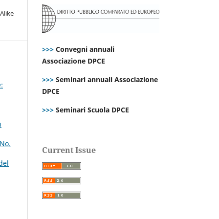
Alike
>>>
Convegni annuali
Associazione DPCE
>>>
Seminari annuali Associazione
:
DPCE
>>>
Seminari Scuola DPCE
h
 No.
Current Issue
del