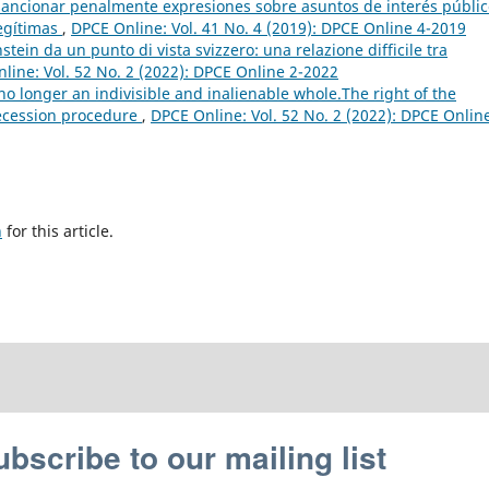
sancionar penalmente expresiones sobre asuntos de interés públic
legítimas
,
DPCE Online: Vol. 41 No. 4 (2019): DPCE Online 4-2019
stein da un punto di vista svizzero: una relazione difficile tra
line: Vol. 52 No. 2 (2022): DPCE Online 2-2022
no longer an indivisible and inalienable whole.The right of the
 secession procedure
,
DPCE Online: Vol. 52 No. 2 (2022): DPCE Online
h
for this article.