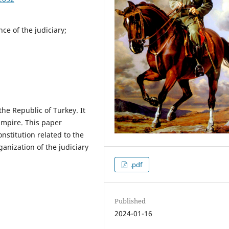
ce of the judiciary;
 the Republic of Turkey. It
Empire. This paper
nstitution related to the
ganization of the judiciary
.pdf
Published
2024-01-16