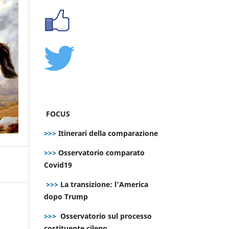
FOCUS
>>>
Itinerari della comparazione
>>>
Osservatorio comparato
Covid19
>>>
La transizione: l’America
dopo Trump
>>>
Osservatorio sul processo
costituente cileno