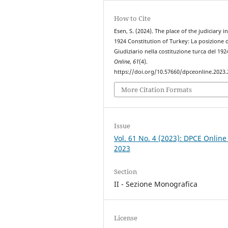
How to Cite
Esen, S. (2024). The place of the judiciary i
1924 Constitution of Turkey: La posizione 
Giudiziario nella costituzione turca del 192
Online
,
61
(4).
https://doi.org/10.57660/dpceonline.2023
More Citation Formats
Issue
Vol. 61 No. 4 (2023): DPCE Online
2023
Section
II - Sezione Monografica
License